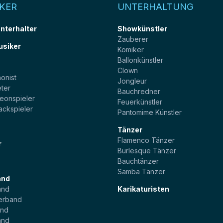
KER
UNTERHALTUNG
unterhalter
Showkünstler
Zauberer
usiker
Komiker
Ballonkünstler
t
Clown
onist
Jongleur
ter
Bauchredner
eonspieler
Feuerkünstler
ackspieler
Pantomime Künstler
Tänzer
Flamenco Tänzer
r
Burlesque Tänzer
Bauchtänzer
Samba Tänzer
and
and
Karikaturisten
erband
and
and