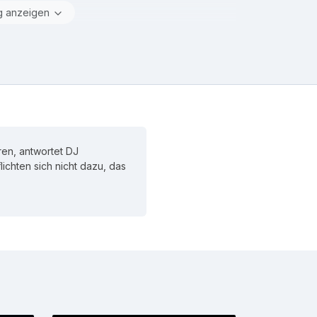
g anzeigen
en, antwortet DJ
flichten sich nicht dazu, das