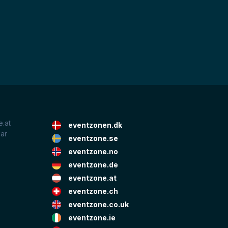
.at
eventzonen.dk
lar
eventzone.se
eventzone.no
eventzone.de
eventzone.at
eventzone.ch
eventzone.co.uk
eventzone.ie