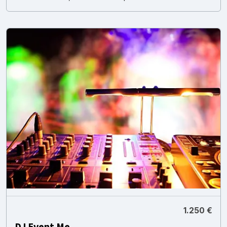
1.250 €
DJ Event Me