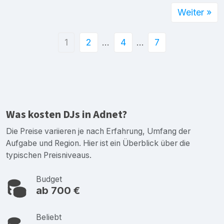
Weiter »
1
2
…
4
…
7
Was kosten DJs in Adnet?
Die Preise variieren je nach Erfahrung, Umfang der
Aufgabe und Region. Hier ist ein Überblick über die
typischen Preisniveaus.
Budget
ab 700 €
Beliebt