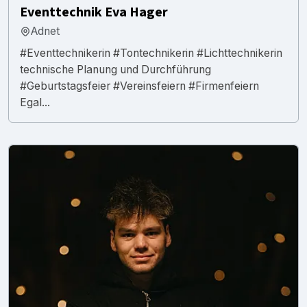
Eventtechnik Eva Hager
Adnet
#Eventtechnikerin #Tontechnikerin #Lichttechnikerin
technische Planung und Durchführung
#Geburtstagsfeier #Vereinsfeiern #Firmenfeiern
Egal...