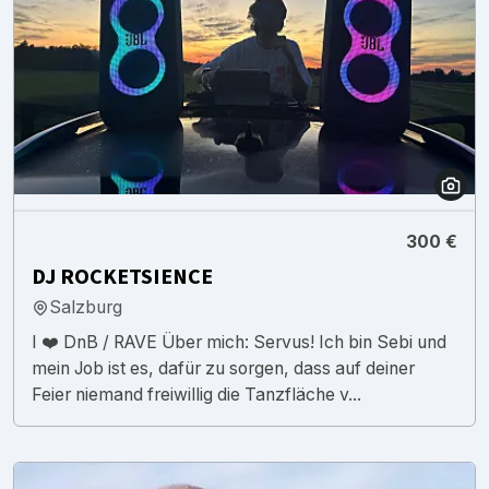
300 €
DJ ROCKETSIENCE
Salzburg
I ❤️ DnB / RAVE Über mich: Servus! Ich bin Sebi und
mein Job ist es, dafür zu sorgen, dass auf deiner
Feier niemand freiwillig die Tanzfläche v...