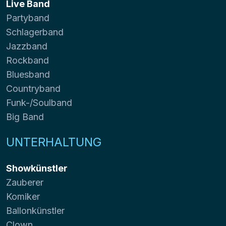
Live Band
Partyband
Schlagerband
Jazzband
Rockband
Bluesband
Countryband
Funk-/Soulband
Big Band
UNTERHALTUNG
Showkünstler
Zauberer
Komiker
Ballonkünstler
Clown