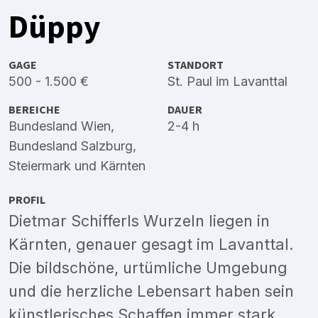
Düppy
GAGE
STANDORT
500 - 1.500 €
St. Paul im Lavanttal
BEREICHE
DAUER
Bundesland Wien
,
2-4 h
Bundesland Salzburg
,
Steiermark
und
Kärnten
PROFIL
Dietmar Schifferls Wurzeln liegen in
Kärnten, genauer gesagt im Lavanttal.
Die bildschöne, urtümliche Umgebung
und die herzliche Lebensart haben sein
künstlerisches Schaffen immer stark