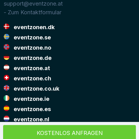
support@eventzone.at
- Zum Kontaktformular
eventzonen.dk
eventzone.se
eventzone.no
eventzone.de
eventzone.at
eventzone.ch
eventzone.co.uk
eventzone.ie
eventzone.es
eventzone.nl
© Copyright Eventzone 2026
KOSTENLOS ANFRAGEN