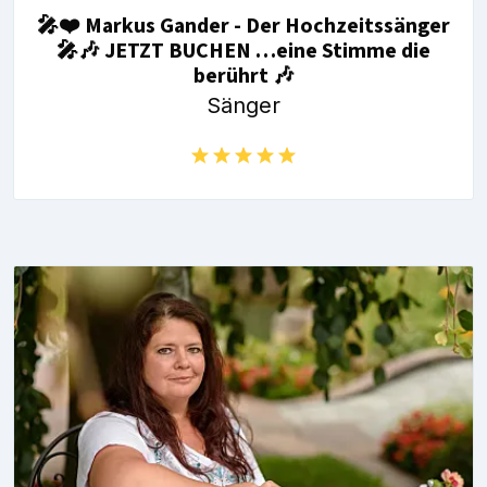
🎤❤️ Markus Gander - Der Hochzeitssänger
🎤🎶 JETZT BUCHEN …eine Stimme die
berührt 🎶
Sänger