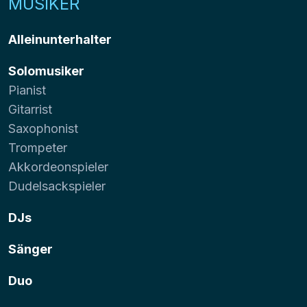
MUSIKER
Alleinunterhalter
Solomusiker
Pianist
Gitarrist
Saxophonist
Trompeter
Akkordeonspieler
Dudelsackspieler
DJs
Sänger
Duo