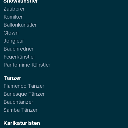
Showkünstler
Zauberer
Komiker
Ballonkünstler
Clown
Jongleur
Bauchredner
Feuerkünstler
Pantomime Künstler
Tänzer
Flamenco Tänzer
Burlesque Tänzer
Bauchtänzer
Samba Tänzer
Karikaturisten