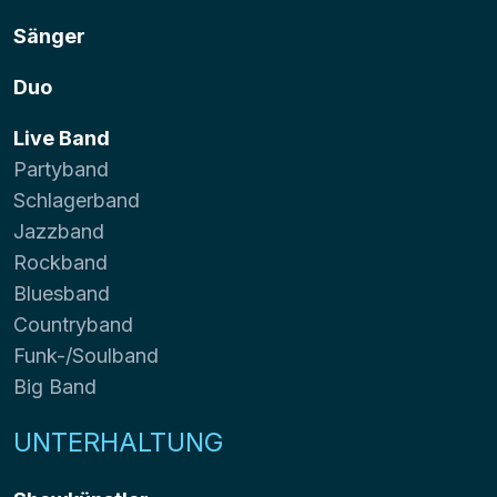
Sänger
Duo
Live Band
Partyband
Schlagerband
Jazzband
Rockband
Bluesband
Countryband
Funk-/Soulband
Big Band
UNTERHALTUNG