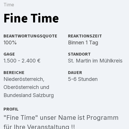
Time
Fine Time
BEANTWORTUNGSQUOTE
REAKTIONSZEIT
100%
Binnen 1 Tag
GAGE
STANDORT
1.500 - 2.400 €
St. Martin im Mühlkreis
BEREICHE
DAUER
Niederösterreich
,
5-6 Stunden
Oberösterreich
und
Bundesland Salzburg
PROFIL
"Fine Time" unser Name ist Programm
für Ihre Veranstaltung !!