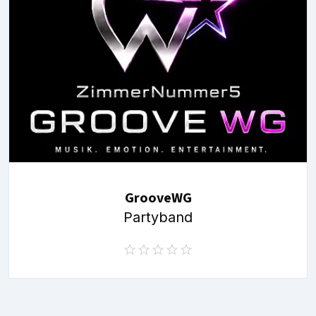
GrooveWG
Partyband