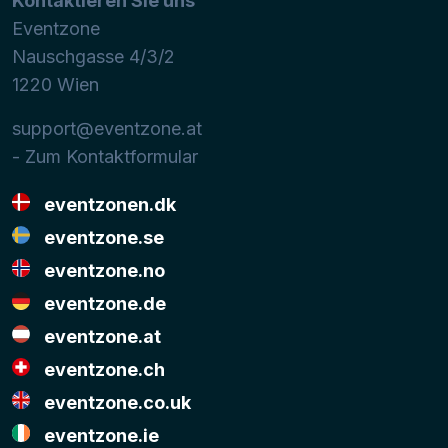
Kontaktieren Sie uns
Eventzone
Nauschgasse 4/3/2
1220
Wien
support@eventzone.at
- Zum Kontaktformular
eventzonen.dk
eventzone.se
eventzone.no
eventzone.de
eventzone.at
eventzone.ch
eventzone.co.uk
eventzone.ie