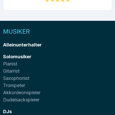
MUSIKER
Alleinunterhalter
Solomusiker
Pianist
Gitarrist
Saxophonist
Trompeter
Akkordeonspieler
Dudelsackspieler
DJs