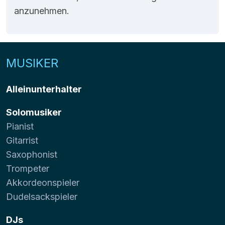
anzunehmen.
MUSIKER
Alleinunterhalter
Solomusiker
Pianist
Gitarrist
Saxophonist
Trompeter
Akkordeonspieler
Dudelsackspieler
DJs