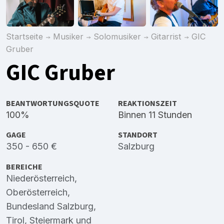
Startseite
Musiker
Solomusiker
Gitarrist
GIC
Gruber
GIC Gruber
BEANTWORTUNGSQUOTE
REAKTIONSZEIT
100%
Binnen 11 Stunden
GAGE
STANDORT
350 - 650 €
Salzburg
BEREICHE
Niederösterreich
,
Oberösterreich
,
Bundesland Salzburg
,
Tirol
,
Steiermark
und