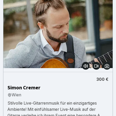
300 €
Simon Cremer
Wien
Stilvolle Live-Gitarrenmusik für ein einzigartiges
Ambiente! Mit einfühlsamer Live-Musik auf der
Gitarre verleihe ich ihrem Event eine besondere A...