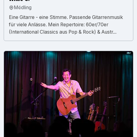
Mödling
Eine Gitarre - eine Stimme. Passende Gitarrenmusik
für viele Anlässe. Mein Repertoire: 60er/70er
(International Classics aus Pop & Rock) & Austr...