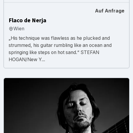
Auf Anfrage
Flaco de Nerja
Wien
„His technique was flawless as he plucked and
strummed, his guitar rumbling like an ocean and
springing like steps on hot sand.“ STEFAN
HOGAN/New Y...