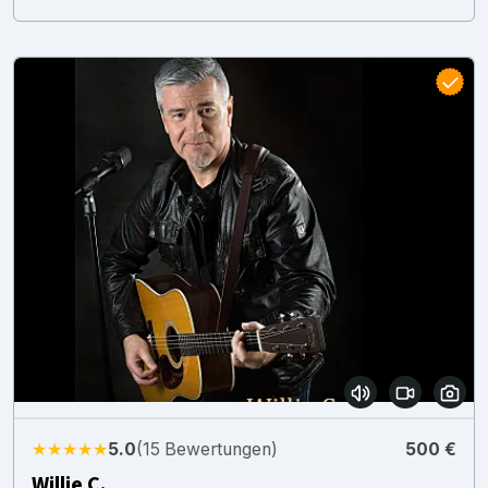
★★★★★
5.0
(15 Bewertungen)
500 €
Willie C.