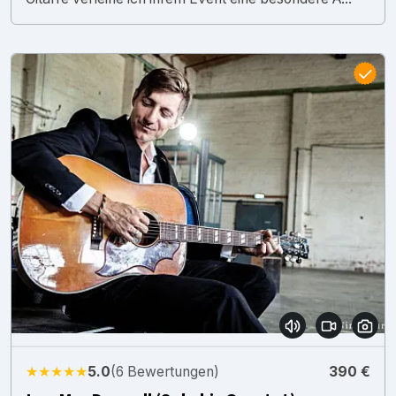
★★★★★
5.0
(6 Bewertungen)
390 €