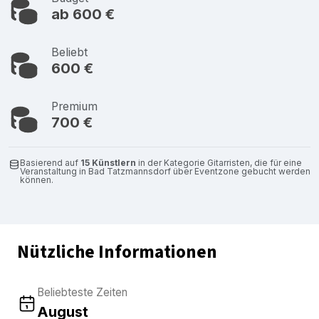
ab 600 €
Beliebt
600 €
Premium
700 €
Basierend auf
15 Künstlern
in der Kategorie Gitarristen, die für eine
Veranstaltung in Bad Tatzmannsdorf über Eventzone gebucht werden
können.
Nützliche Informationen
Beliebteste Zeiten
August