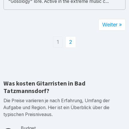
"Gosology" lore. Active in the extreme music c...
Weiter »
1
2
Was kosten Gitarristen in Bad
Tatzmannsdorf?
Die Preise variieren je nach Erfahrung, Umfang der
Aufgabe und Region. Hier ist ein Überblick über die
typischen Preisniveaus.
Budget