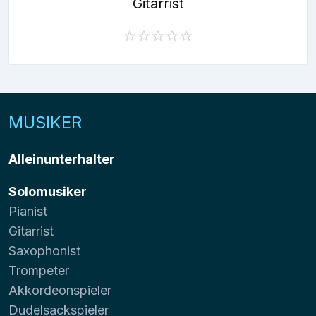
Gitarrist
MUSIKER
Alleinunterhalter
Solomusiker
Pianist
Gitarrist
Saxophonist
Trompeter
Akkordeonspieler
Dudelsackspieler