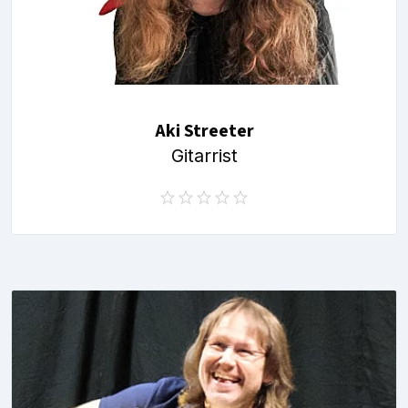
Aki Streeter
Gitarrist