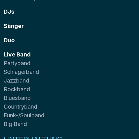
DJs
Sänger
Duo
Live Band
Partyband
Schlagerband
Jazzband
Rockband
Bluesband
Countryband
Funk-/Soulband
Big Band