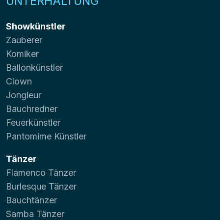
UNTERHALTUNG
Showkünstler
Zauberer
Komiker
Ballonkünstler
Clown
Jongleur
Bauchredner
Feuerkünstler
Pantomime Künstler
Tänzer
Flamenco Tänzer
Burlesque Tänzer
Bauchtänzer
Samba Tänzer