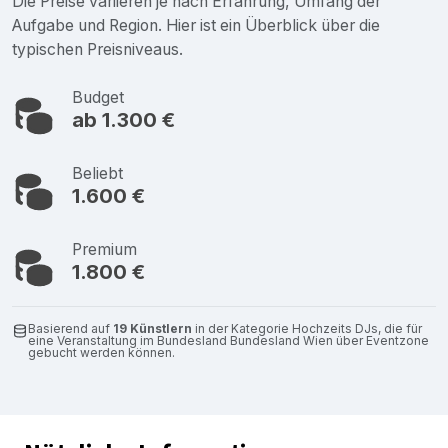
Die Preise variieren je nach Erfahrung, Umfang der
Aufgabe und Region. Hier ist ein Überblick über die
typischen Preisniveaus.
Budget
ab 1.300 €
Beliebt
1.600 €
Premium
1.800 €
Basierend auf
19 Künstlern
in der Kategorie Hochzeits DJs, die für
eine Veranstaltung im Bundesland Bundesland Wien über Eventzone
gebucht werden können.