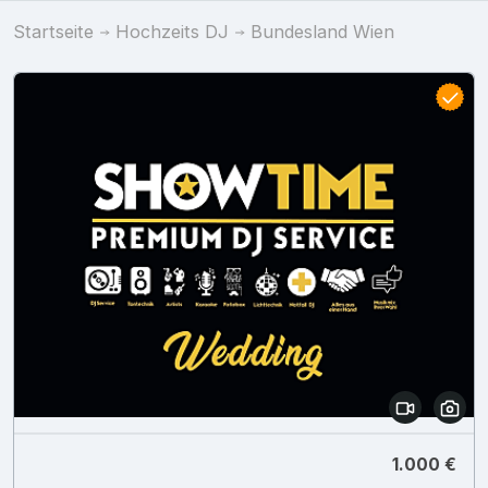
Startseite
Hochzeits DJ
Bundesland Wien
1.000 €