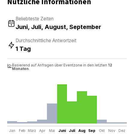
Nützliche Informationen
Beliebteste Zeiten
Juni, Juli, August, September
Durchschnittliche Antwortzeit
1 Tag
Basierend auf Anfragen über Eventzone in den letzten
12
Monaten
.
Jan
Feb
März
Apr
Mai
Juni
Juli
Aug
Sep
Okt
Nov
Dez