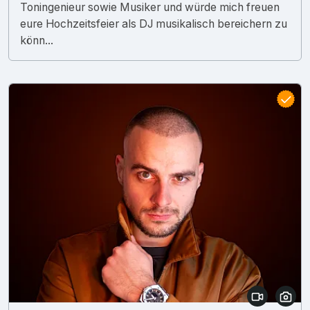
Toningenieur sowie Musiker und würde mich freuen
eure Hochzeitsfeier als DJ musikalisch bereichern zu
könn...