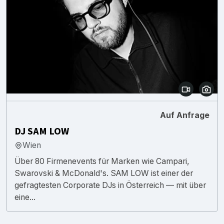
Auf Anfrage
DJ SAM LOW
Wien
Über 80 Firmenevents für Marken wie Campari,
Swarovski & McDonald's. SAM LOW ist einer der
gefragtesten Corporate DJs in Österreich — mit über
eine...