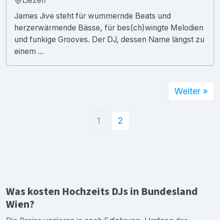
Liezen
James Jive steht für wummernde Beats und
herzerwärmende Bässe, für bes(ch)wingte Melodien
und funkige Grooves. Der DJ, dessen Name längst zu
einem ...
Weiter »
1
2
Was kosten Hochzeits DJs in Bundesland
Wien?