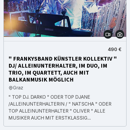
490 €
" FRANKYSBAND KÜNSTLER KOLLEKTIV "
DJ/ ALLEINUNTERHALTER, IM DUO, IM
TRIO, IM QUARTETT, AUCH MIT
BALKANMUSIK MÖGLICH
Graz
" TOP DJ. DARKO " ODER TOP DJANE
/ALLEINUNTERHALTERIN / " NATSCHA " ODER
TOP ALLEINUNTERHALTER " OLIVER " ALLE
MUSIKER AUCH MIT ERSTKLASSIG...