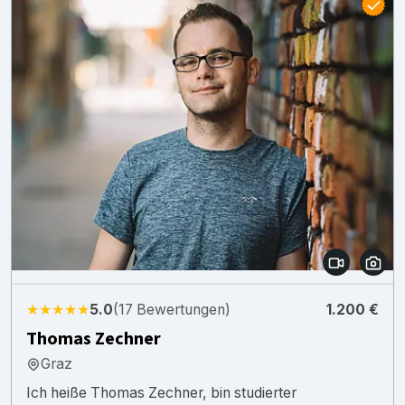
★★★★★
5.0
(17 Bewertungen)
1.200 €
Thomas Zechner
Graz
Ich heiße Thomas Zechner, bin studierter