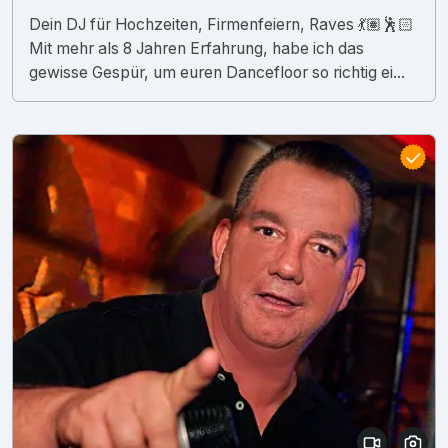
Dein DJ für Hochzeiten, Firmenfeiern, Raves 💃🏽🕺🏻
Mit mehr als 8 Jahren Erfahrung, habe ich das
gewisse Gespür, um euren Dancefloor so richtig ei...