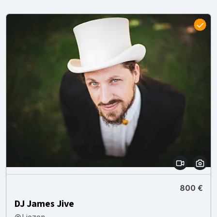
800 €
DJ James Jive