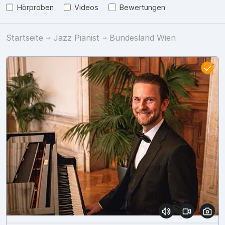
Hörproben
Videos
Bewertungen
Startseite
Jazz Pianist
Bundesland Wien