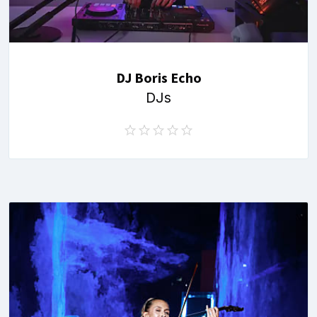
DJ Boris Echo
DJs