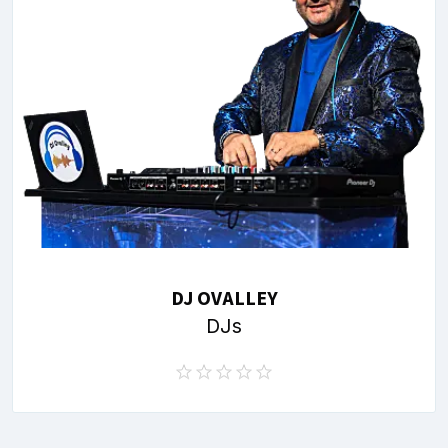
DJ OVALLEY
DJs