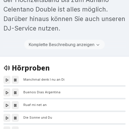
Celentano Double ist alles möglich.
Darüber hinaus können Sie auch unseren
DJ-Service nutzen.
Komplette Beschreibung anzeigen
Hörproben
Manchmal denk I nu an Di
Buenos Dias Argentina
Ruaf mi net an
Die Sonne und Du