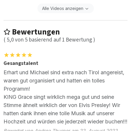
Alle Videos anzeigen
Bewertungen
(
5,0
von
5
basierend auf
1
Bewertung )
Gesangstalent
Erhart und Michael sind extra nach Tirol angereist,
waren gut organisiert und hatten ein tolles
Programm!
KING Grace singt wirklich mega gut und seine
Stimme ähnelt wirklich der von Elvis Presley! Wir
hatten dank ihnen eine tolle Musik auf unserer
Hochzeit und würden sie jederzeit wieder buchen!!!
Bewertet von Andrea Thurner am 22. August 2022