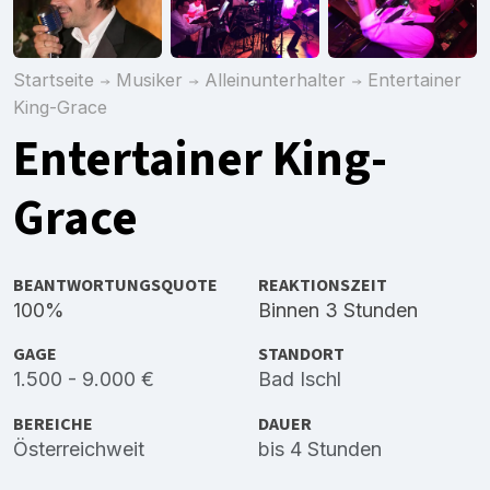
Startseite
Musiker
Alleinunterhalter
Entertainer
King-Grace
Entertainer King-
Grace
BEANTWORTUNGSQUOTE
REAKTIONSZEIT
100%
Binnen 3 Stunden
GAGE
STANDORT
1.500 - 9.000 €
Bad Ischl
BEREICHE
DAUER
Österreichweit
bis 4 Stunden