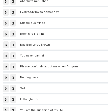
Aber bitte mit Sahne
Everybody loves somebody
Suspicious Minds
Rock n'roll is king
Bad Bad Leroy Brown
You never can tell
Please don't talk about me when I'm gone
Burning Love
Soli
In the ghetto
You are the sunshine of my life