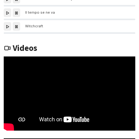
Il tempo se ne va
Witchcraft
Videos