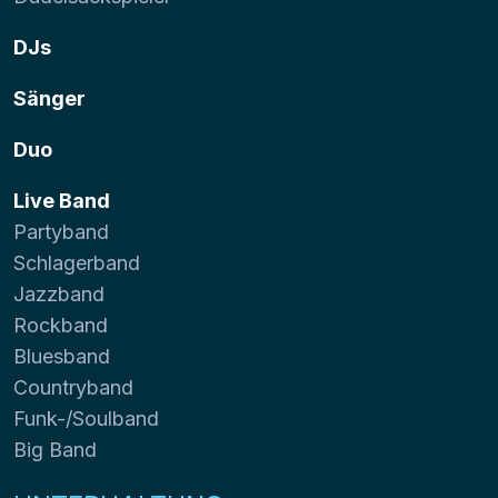
DJs
Sänger
Duo
Live Band
Partyband
Schlagerband
Jazzband
Rockband
Bluesband
Countryband
Funk-/Soulband
Big Band