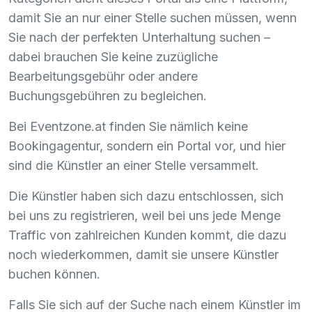
damit Sie an nur einer Stelle suchen müssen, wenn
Sie nach der perfekten Unterhaltung suchen –
dabei brauchen Sie keine zuzügliche
Bearbeitungsgebühr oder andere
Buchungsgebühren zu begleichen.
Bei Eventzone.at finden Sie nämlich keine
Bookingagentur, sondern ein Portal vor, und hier
sind die Künstler an einer Stelle versammelt.
Die Künstler haben sich dazu entschlossen, sich
bei uns zu registrieren, weil bei uns jede Menge
Traffic von zahlreichen Kunden kommt, die dazu
noch wiederkommen, damit sie unsere Künstler
buchen können.
Falls Sie sich auf der Suche nach einem Künstler im