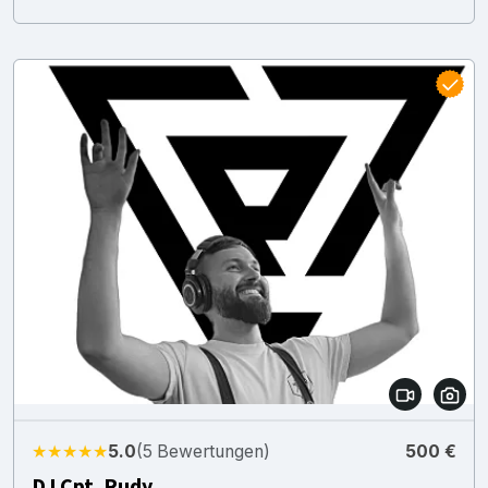
★★★★★
5.0
(5 Bewertungen)
500 €
DJ Cpt. Rudy