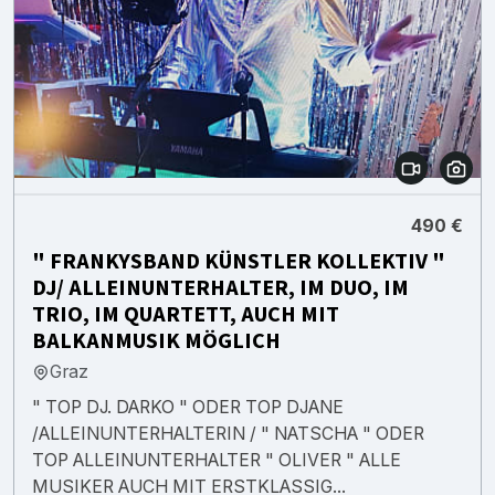
490 €
" FRANKYSBAND KÜNSTLER KOLLEKTIV "
DJ/ ALLEINUNTERHALTER, IM DUO, IM
TRIO, IM QUARTETT, AUCH MIT
BALKANMUSIK MÖGLICH
Graz
" TOP DJ. DARKO " ODER TOP DJANE
/ALLEINUNTERHALTERIN / " NATSCHA " ODER
TOP ALLEINUNTERHALTER " OLIVER " ALLE
MUSIKER AUCH MIT ERSTKLASSIG...