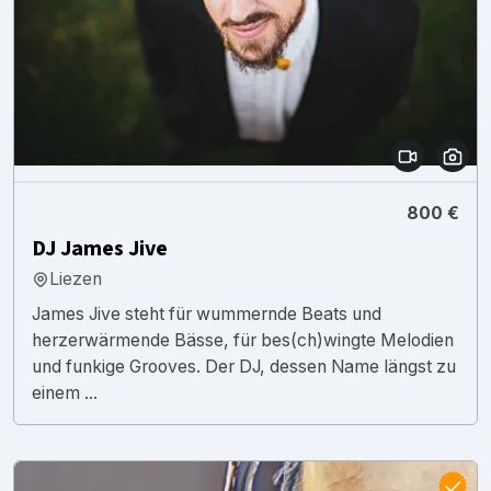
800 €
DJ James Jive
Liezen
James Jive steht für wummernde Beats und
herzerwärmende Bässe, für bes(ch)wingte Melodien
und funkige Grooves. Der DJ, dessen Name längst zu
einem ...