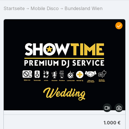
Startseite
Mobile Disco
Bundesland Wien
1.000 €