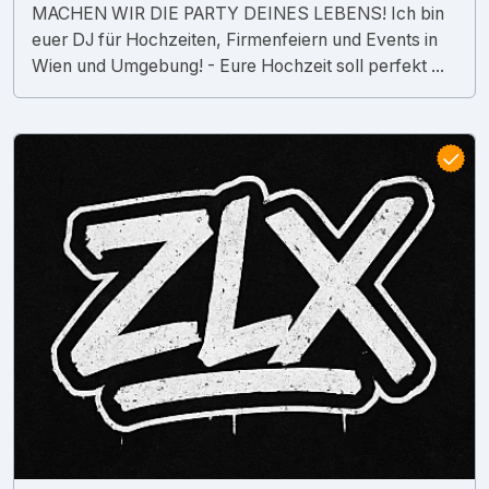
MACHEN WIR DIE PARTY DEINES LEBENS! Ich bin
euer DJ für Hochzeiten, Firmenfeiern und Events in
Wien und Umgebung! - Eure Hochzeit soll perfekt ...