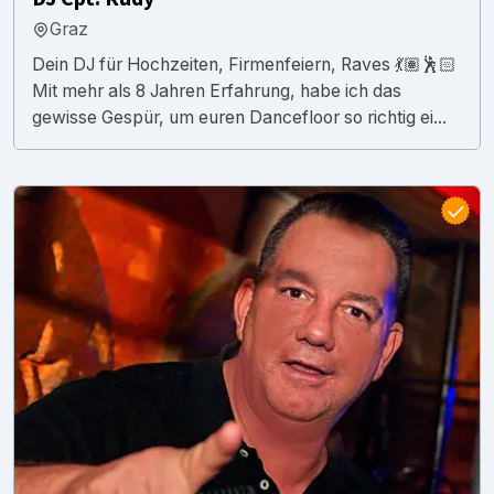
Graz
Dein DJ für Hochzeiten, Firmenfeiern, Raves 💃🏽🕺🏻
Mit mehr als 8 Jahren Erfahrung, habe ich das
gewisse Gespür, um euren Dancefloor so richtig ei...