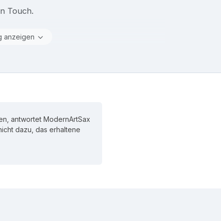
en Touch.
g anzeigen
en, antwortet ModernArtSax
 nicht dazu, das erhaltene