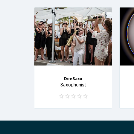
DeeSaxx
Saxophonist