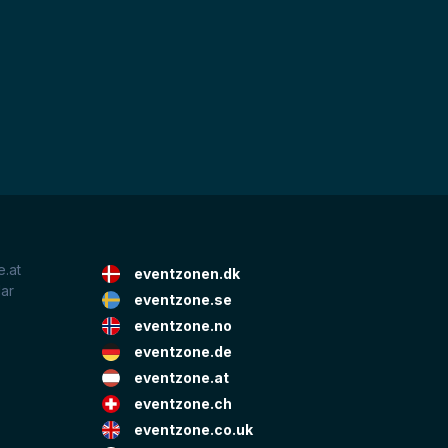
.at
eventzonen.dk
lar
eventzone.se
eventzone.no
eventzone.de
eventzone.at
eventzone.ch
eventzone.co.uk