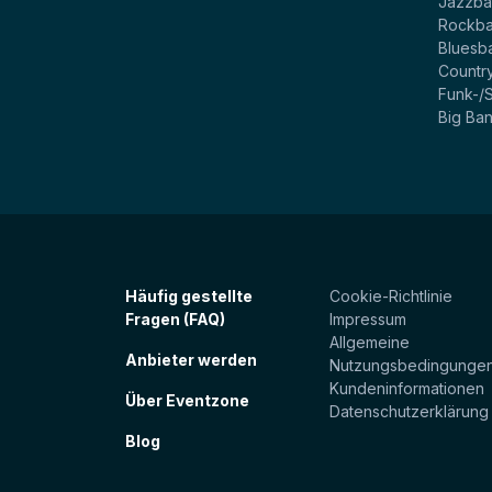
Jazzb
Rockb
Bluesb
Countr
Funk-/
Big Ba
Häufig gestellte
Cookie-Richtlinie
Fragen (FAQ)
Impressum
Allgemeine
Anbieter werden
Nutzungsbedingunge
Kundeninformationen
Über Eventzone
Datenschutzerklärung
Blog