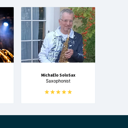
MichaElo SoloSax
Saxophonist