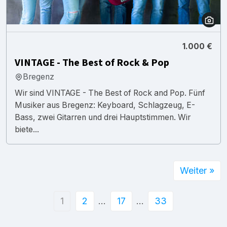
1.000 €
VINTAGE - The Best of Rock & Pop
Bregenz
Wir sind VINTAGE - The Best of Rock and Pop. Fünf
Musiker aus Bregenz: Keyboard, Schlagzeug, E-
Bass, zwei Gitarren und drei Hauptstimmen. Wir
biete...
Weiter »
1
2
…
17
…
33