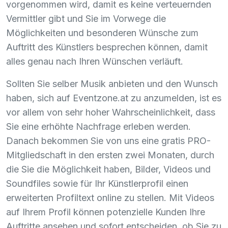
vorgenommen wird, damit es keine verteuernden
Vermittler gibt und Sie im Vorwege die
Möglichkeiten und besonderen Wünsche zum
Auftritt des Künstlers besprechen können, damit
alles genau nach Ihren Wünschen verläuft.
Sollten Sie selber Musik anbieten und den Wunsch
haben, sich auf Eventzone.at zu anzumelden, ist es
vor allem von sehr hoher Wahrscheinlichkeit, dass
Sie eine erhöhte Nachfrage erleben werden.
Danach bekommen Sie von uns eine gratis
PRO
-
Mitgliedschaft in den ersten zwei Monaten, durch
die Sie die Möglichkeit haben, Bilder, Videos und
Soundfiles sowie für Ihr Künstlerprofil einen
erweiterten Profiltext online zu stellen. Mit Videos
auf Ihrem Profil können potenzielle Kunden Ihre
Auftritte ansehen und sofort entscheiden, ob Sie zu