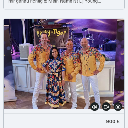
mir genau richtig !!! Mein Name ist Dj Young...
900 €