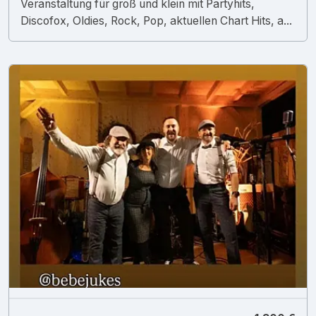
Veranstaltung für groß und klein mit Partyhits,
Discofox, Oldies, Rock, Pop, aktuellen Chart Hits, a...