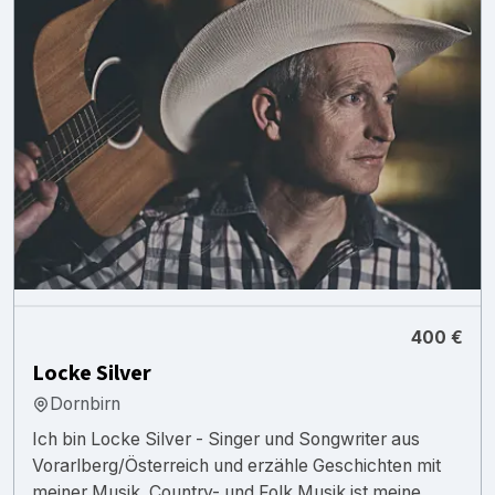
400 €
Locke Silver
Dornbirn
Ich bin Locke Silver - Singer und Songwriter aus
Vorarlberg/Österreich und erzähle Geschichten mit
meiner Musik. Country- und Folk Musik ist meine ...