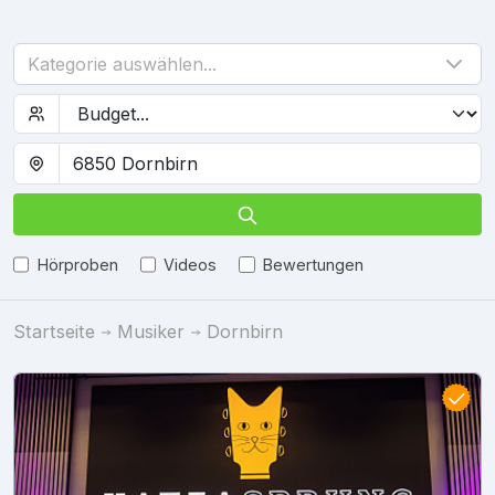
Kategorie auswählen...
Hörproben
Videos
Bewertungen
Startseite
Musiker
Dornbirn