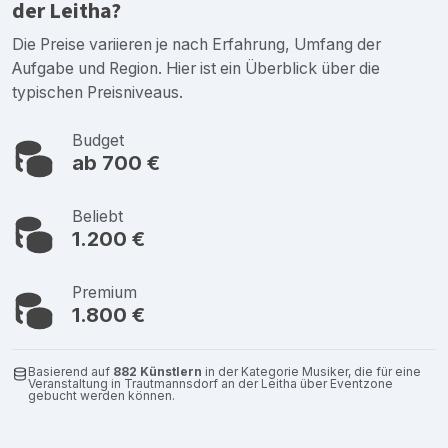
der Leitha?
Die Preise variieren je nach Erfahrung, Umfang der
Aufgabe und Region. Hier ist ein Überblick über die
typischen Preisniveaus.
Budget
ab 700 €
Beliebt
1.200 €
Premium
1.800 €
Basierend auf
882 Künstlern
in der Kategorie Musiker, die für eine
Veranstaltung in Trautmannsdorf an der Leitha über Eventzone
gebucht werden können.