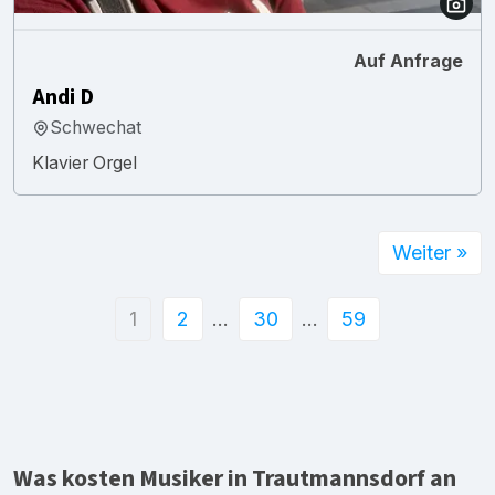
Auf Anfrage
Andi D
Schwechat
Klavier Orgel
Weiter »
1
2
…
30
…
59
Was kosten Musiker in Trautmannsdorf an