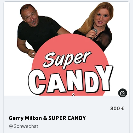
800 €
Gerry Milton & SUPER CANDY
Schwechat