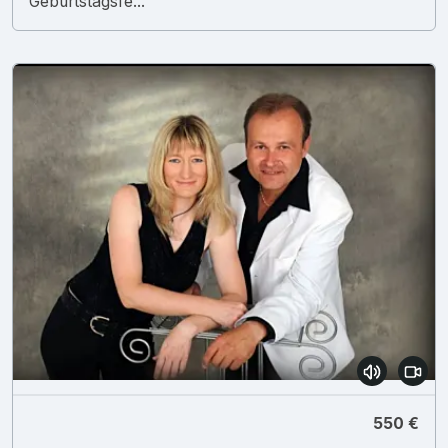
Geburtstagsfe...
550 €