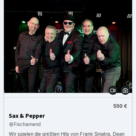
550 €
Sax & Pepper
Fischamend
Wir spielen die größten Hits von Frank Sinatra, Dean