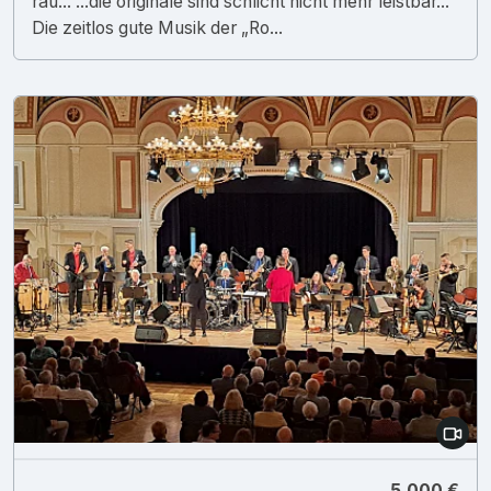
rau... ...die originale sind schlicht nicht mehr leistbar...
Die zeitlos gute Musik der „Ro...
5.000 €