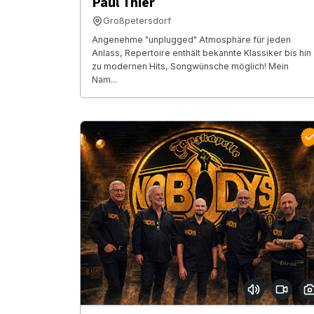
Paul Thier
Großpetersdorf
Angenehme "unplugged" Atmosphäre für jeden
Anlass, Repertoire enthält bekannte Klassiker bis hin
zu modernen Hits, Songwünsche möglich! Mein
Nam...