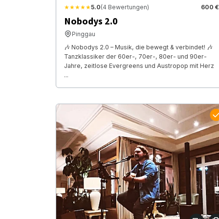
★★★★★
5.0
(4 Bewertungen)
600 €
Nobodys 2.0
Pinggau
🎶 Nobodys 2.0 – Musik, die bewegt & verbindet! 🎶
Tanzklassiker der 60er-, 70er-, 80er- und 90er-
Jahre, zeitlose Evergreens und Austropop mit Herz
...