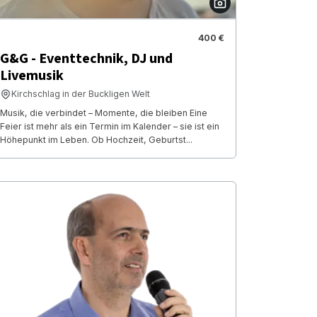
400 €
G&G - Eventtechnik, DJ und
Livemusik
Kirchschlag in der Buckligen Welt
Musik, die verbindet – Momente, die bleiben Eine
Feier ist mehr als ein Termin im Kalender – sie ist ein
Höhepunkt im Leben. Ob Hochzeit, Geburtst...