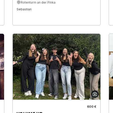
Rotenturm an der Pinka
Sebastian
600 €