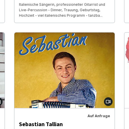
Italienische Sängerin, professioneller Gitarrist und
Live-Percussion - Dinner, Trauung, Geburtstag,
Hochzeit - viel italienisches Programm - tanzba...
Auf Anfrage
Sebastian Tallian