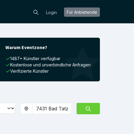
Für Anbietende
Login
Warum Eventzone?
1487+ Künstler verfügbar
Kostenlose und unverbindliche Anfragen
Verifizierte Künstler