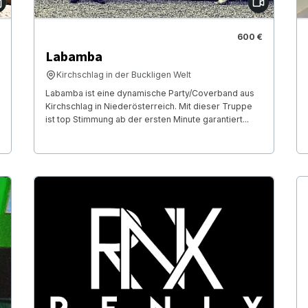
600 €
Labamba
Kirchschlag in der Buckligen Welt
Labamba ist eine dynamische Party/Coverband aus
Kirchschlag in Niederösterreich. Mit dieser Truppe
ist top Stimmung ab der ersten Minute garantiert...