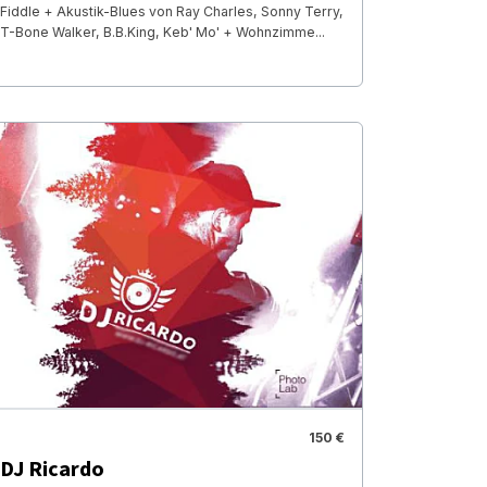
Fiddle + Akustik-Blues von Ray Charles, Sonny Terry,
T-Bone Walker, B.B.King, Keb' Mo' + Wohnzimme...
150 €
DJ Ricardo