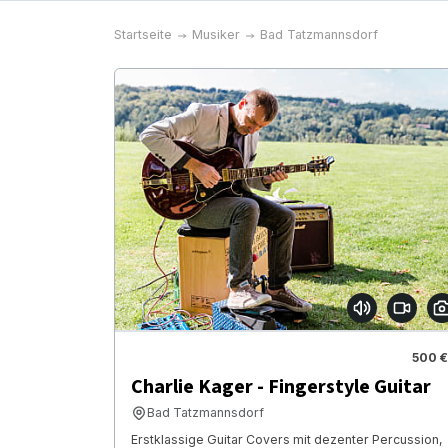
Startseite
Musiker
Bad Tatzmannsdorf
500 €
Charlie Kager - Fingerstyle Guitar
Bad Tatzmannsdorf
Erstklassige Guitar Covers mit dezenter Percussion,