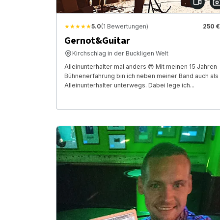
★★★★★
5.0
(1 Bewertungen)
250 €
Gernot&Guitar
Kirchschlag in der Buckligen Welt
Alleinunterhalter mal anders 😎 Mit meinen 15 Jahren
Bühnenerfahrung bin ich neben meiner Band auch als
Alleinunterhalter unterwegs. Dabei lege ich...