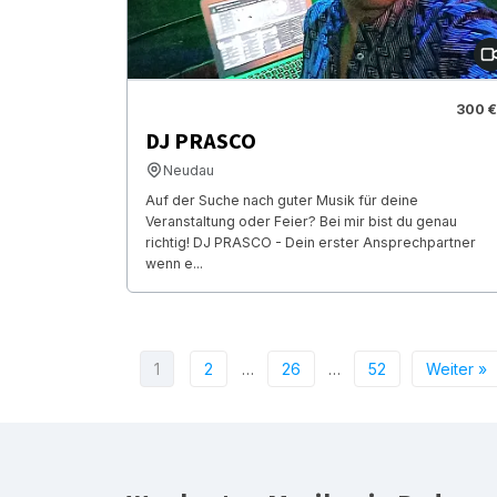
300 €
DJ PRASCO
Neudau
Auf der Suche nach guter Musik für deine
Veranstaltung oder Feier? Bei mir bist du genau
richtig! DJ PRASCO - Dein erster Ansprechpartner
wenn e...
1
2
…
26
…
52
Weiter »