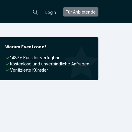
Für Anbietende
Login
Warum Eventzone?
1487+ Künstler verfügbar
Kostenlose und unverbindliche Anfragen
Verifizierte Künstler