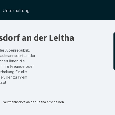
Unterhaltung
dorf an der Leitha
der Alpenrepublik.
Trautmannsdorf an der
chert Ihnen die
ür Ihre Freunde oder
rhaltung für alle
er, der zu Ihrem
ute!
n Trautmannsdorf an der Leitha erscheinen