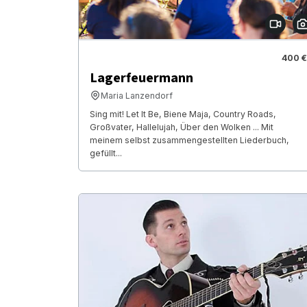
400 €
Lagerfeuermann
Maria Lanzendorf
Sing mit! Let It Be, Biene Maja, Country Roads,
Großvater, Hallelujah, Über den Wolken ... Mit
meinem selbst zusammengestellten Liederbuch,
gefüllt...