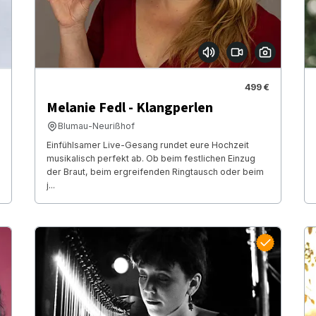
499 €
Melanie Fedl - Klangperlen
Blumau-Neurißhof
Einfühlsamer Live-Gesang rundet eure Hochzeit
musikalisch perfekt ab. Ob beim festlichen Einzug
der Braut, beim ergreifenden Ringtausch oder beim
j...