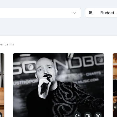
er Leitha