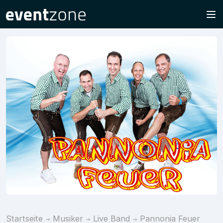
Startseite
Musiker
Live Band
Pannonia Feuer