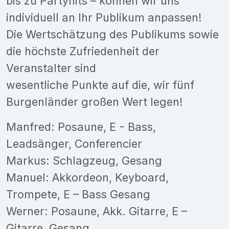
bis zu Partyhits – können wir uns
individuell an Ihr Publikum anpassen!
Die Wertschätzung des Publikums sowie
die höchste Zufriedenheit der
Veranstalter sind
wesentliche Punkte auf die, wir fünf
Burgenländer großen Wert legen!
Manfred: Posaune, E - Bass,
Leadsänger, Conferencier
Markus: Schlagzeug, Gesang
Manuel: Akkordeon, Keyboard,
Trompete, E – Bass Gesang
Werner: Posaune, Akk. Gitarre, E –
Gitarre, Gesang