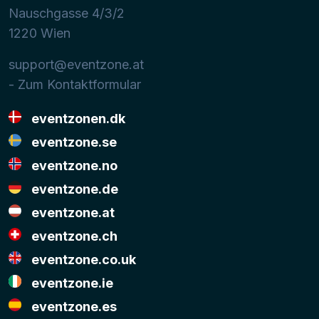
Nauschgasse 4/3/2
1220
Wien
support@eventzone.at
- Zum Kontaktformular
eventzonen.dk
eventzone.se
eventzone.no
eventzone.de
eventzone.at
eventzone.ch
eventzone.co.uk
eventzone.ie
eventzone.es