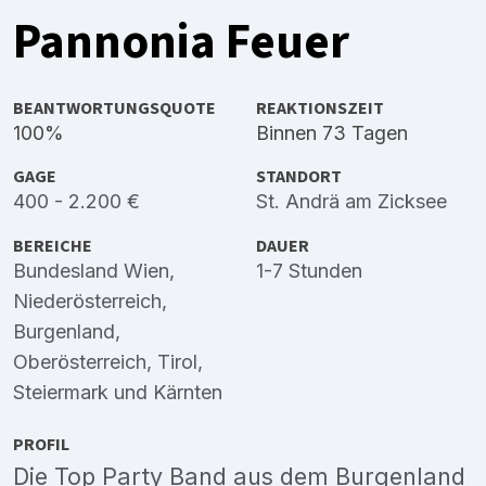
Pannonia Feuer
BEANTWORTUNGSQUOTE
REAKTIONSZEIT
100%
Binnen 73 Tagen
GAGE
STANDORT
400 - 2.200 €
St. Andrä am Zicksee
BEREICHE
DAUER
Bundesland Wien
,
1-7 Stunden
Niederösterreich
,
Burgenland
,
Oberösterreich
,
Tirol
,
Steiermark
und
Kärnten
PROFIL
Die Top Party Band aus dem Burgenland