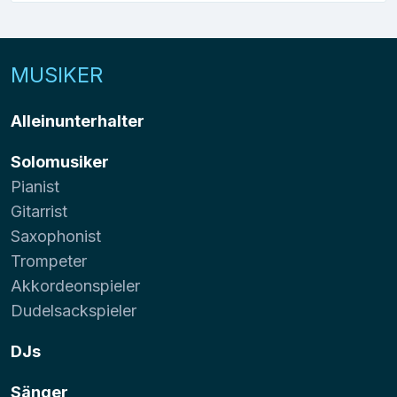
MUSIKER
Alleinunterhalter
Solomusiker
Pianist
Gitarrist
Saxophonist
Trompeter
Akkordeonspieler
Dudelsackspieler
DJs
Sänger