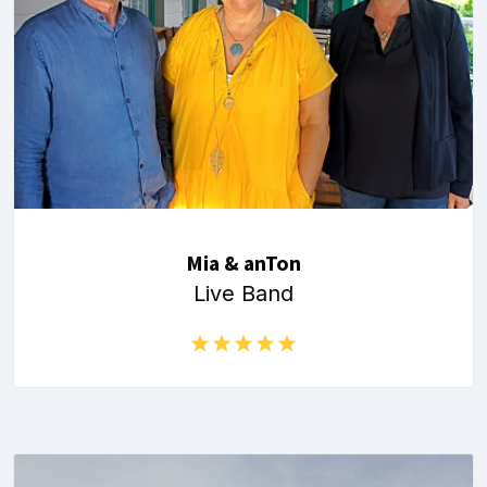
Mia & anTon
Live Band