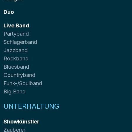
Duo
Live Band
Partyband
Schlagerband
Jazzband
Rockband
Bluesband
Countryband
Funk-/Soulband
Big Band
UNTERHALTUNG
Showkünstler
Zauberer