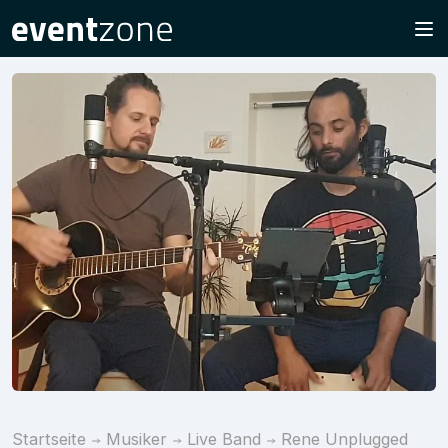
Startseite
Musiker
Live Band
Rene Unplugged