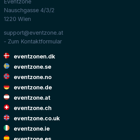
Eventzone
Nauschgasse 4/3/2
1220
Wien
support@eventzone.at
- Zum Kontaktformular
eventzonen.dk
eventzone.se
eventzone.no
eventzone.de
eventzone.at
eventzone.ch
eventzone.co.uk
eventzone.ie
eventzone.es