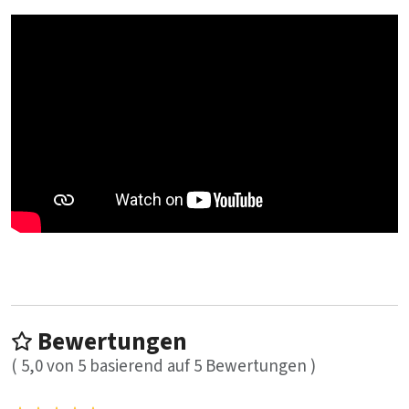
Bewertungen
(
5,0
von
5
basierend auf
5
Bewertungen )