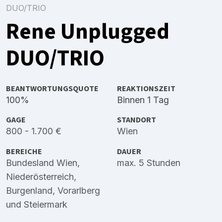
DUO/TRIO
Rene Unplugged
DUO/TRIO
BEANTWORTUNGSQUOTE
REAKTIONSZEIT
100%
Binnen 1 Tag
GAGE
STANDORT
800 - 1.700 €
Wien
BEREICHE
DAUER
Bundesland Wien
,
max. 5 Stunden
Niederösterreich
,
Burgenland
,
Vorarlberg
und
Steiermark