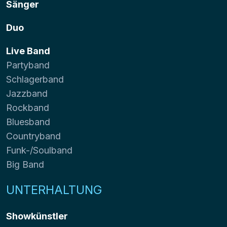
Sänger
Duo
Live Band
Partyband
Schlagerband
Jazzband
Rockband
Bluesband
Countryband
Funk-/Soulband
Big Band
UNTERHALTUNG
Showkünstler