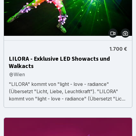
1.700 €
LILORA - Exklusive LED Showacts und
Walkacts
Wien
"LILORA" kommt von "light - love - radiance"
(Übersetzt "Licht, Liebe, Leuchtkraft"). "LILORA"
kommt von "light - love - radiance" (Übersetzt "Lic...