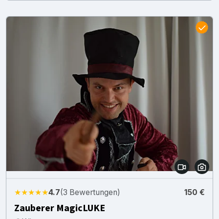
★★★★★
4.7
(3 Bewertungen)
150 €
Zauberer MagicLUKE