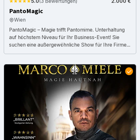
★★★★★
5.0
(3 Bewertungen)
2.000 €
PantoMagic
Wien
PantoMagic – Magie trifft Pantomime. Unterhaltung
auf höchstem Niveau für Ihr Business-Event! Sie
suchen eine außergewöhnliche Show für Ihre Firme...