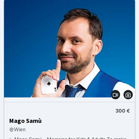
300 €
Mago Samù
Wien