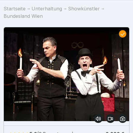
Startseite
Unterhaltung
Showkünstler
Bundesland Wien