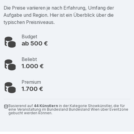
Die Preise variieren je nach Erfahrung, Umfang der
Aufgabe und Region. Hier ist ein Überblick über die
typischen Preisniveaus.
Budget
ab 500 €
Beliebt
1.000 €
Premium
1.700 €
Basierend auf
44 Künstlern
in der Kategorie Showkünstler, die für
eine Veranstaltung im Bundesland Bundesland Wien über Eventzone
gebucht werden können.