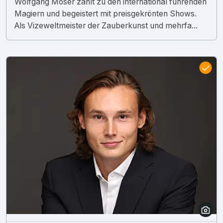
Wolfgang Moser zählt zu den international führenden
Magiern und begeistert mit preisgekrönten Shows.
Als Vizeweltmeister der Zauberkunst und mehrfa...