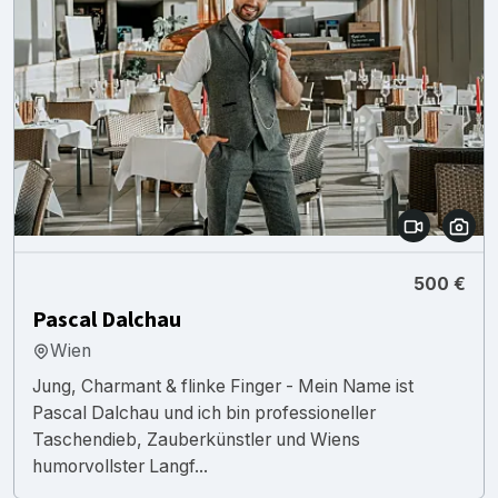
500 €
Pascal Dalchau
Wien
Jung, Charmant & flinke Finger - Mein Name ist
Pascal Dalchau und ich bin professioneller
Taschendieb, Zauberkünstler und Wiens
humorvollster Langf...