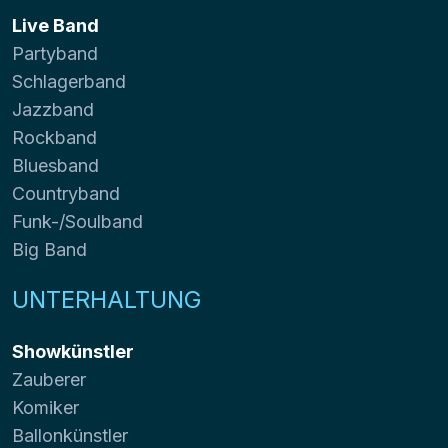
Live Band
Partyband
Schlagerband
Jazzband
Rockband
Bluesband
Countryband
Funk-/Soulband
Big Band
UNTERHALTUNG
Showkünstler
Zauberer
Komiker
Ballonkünstler