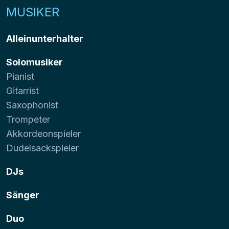
MUSIKER
Alleinunterhalter
Solomusiker
Pianist
Gitarrist
Saxophonist
Trompeter
Akkordeonspieler
Dudelsackspieler
DJs
Sänger
Duo