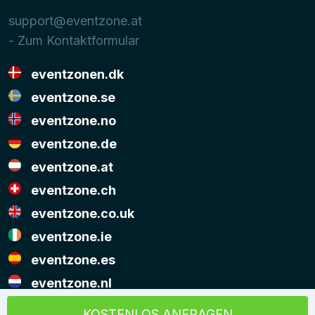
support@eventzone.at
- Zum Kontaktformular
eventzonen.dk
eventzone.se
eventzone.no
eventzone.de
eventzone.at
eventzone.ch
eventzone.co.uk
eventzone.ie
eventzone.es
eventzone.nl
© Copyright Eventzone 2026
KOSTENLOS ANFRAGEN