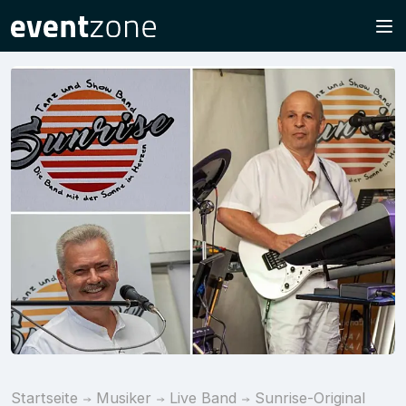
Startseite
Musiker
Live Band
Sunrise-Original