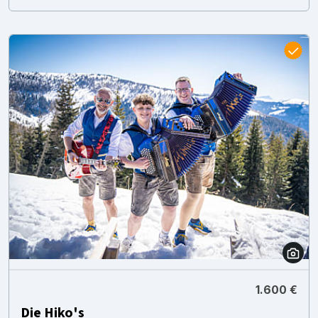
1.600 €
Die Hiko's