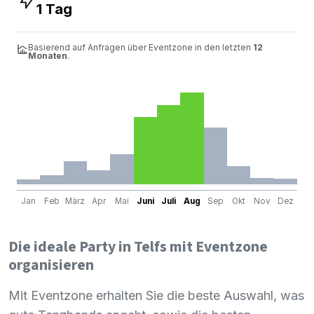
1 Tag
Basierend auf Anfragen über Eventzone in den letzten
12
Monaten
.
Jan
Feb
März
Apr
Mai
Juni
Juli
Aug
Sep
Okt
Nov
Dez
Die ideale Party in Telfs mit Eventzone
organisieren
Mit Eventzone erhalten Sie die beste Auswahl, was