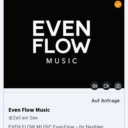
Auf Anfrage
Even Flow Music
Zell am See
EVEN FLOW MUSIC Even Flow – Ihr flexibles