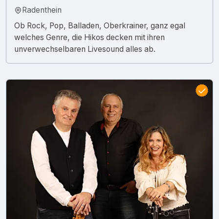
Radenthein
Ob Rock, Pop, Balladen, Oberkrainer, ganz egal
welches Genre, die Hikos decken mit ihren
unverwechselbaren Livesound alles ab.