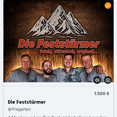
1.500 €
Die Feststürmer
Pregarten