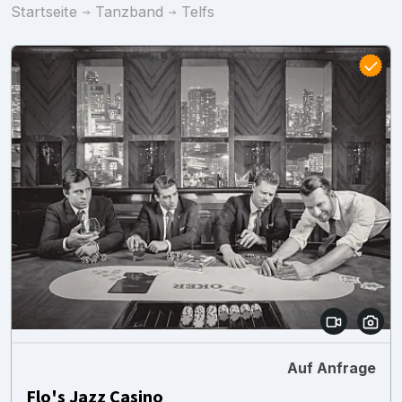
Startseite
Tanzband
Telfs
Auf Anfrage
Flo's Jazz Casino