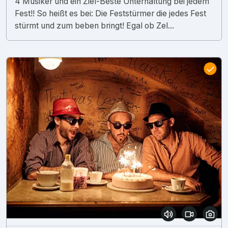
4 Musiker und ein Ziel-Beste Unterhaltung bei jedem
Fest!! So heißt es bei: Die Feststürmer die jedes Fest
stürmt und zum beben bringt! Egal ob Zel...