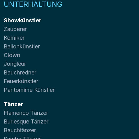
UNTERHALTUNG
Showkünstler
Zauberer
Komiker
Ballonkünstler
Clown
Jongleur
Bauchredner
Feuerkünstler
Pantomime Künstler
Tänzer
Flamenco Tänzer
Burlesque Tänzer
Bauchtänzer
Samba Tänzer