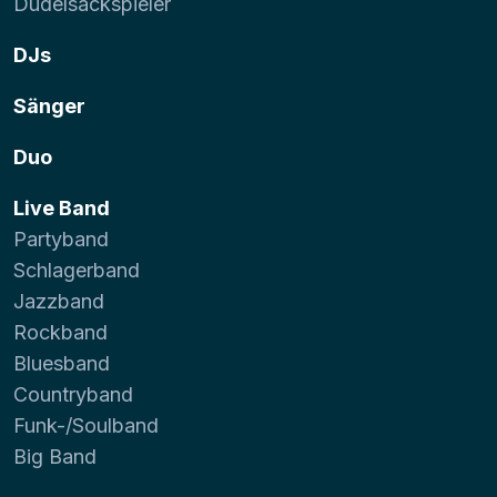
Dudelsackspieler
DJs
Sänger
Duo
Live Band
Partyband
Schlagerband
Jazzband
Rockband
Bluesband
Countryband
Funk-/Soulband
Big Band