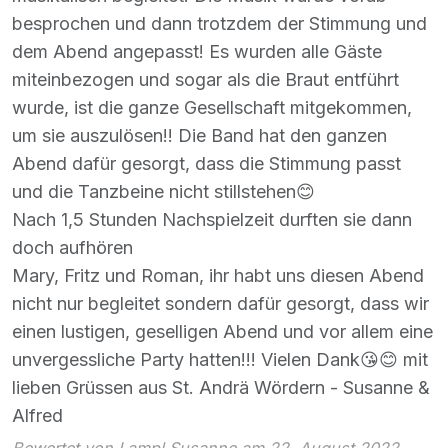
besprochen und dann trotzdem der Stimmung und
dem Abend angepasst! Es wurden alle Gäste
miteinbezogen und sogar als die Braut entführt
wurde, ist die ganze Gesellschaft mitgekommen,
um sie auszulösen!! Die Band hat den ganzen
Abend dafür gesorgt, dass die Stimmung passt
und die Tanzbeine nicht stillstehen😊
Nach 1,5 Stunden Nachspielzeit durften sie dann
doch aufhören
Mary, Fritz und Roman, ihr habt uns diesen Abend
nicht nur begleitet sondern dafür gesorgt, dass wir
einen lustigen, geselligen Abend und vor allem eine
unvergessliche Party hatten!!! Vielen Dank😘😊 mit
lieben Grüssen aus St. Andrä Wördern - Susanne &
Alfred
Bewertet von Lampl Susanne am 22. August 2022