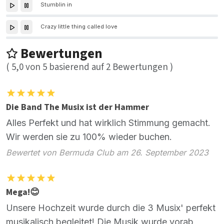
Stumblin in
Crazy little thing called love
Bewertungen
(
5,0
von
5
basierend auf
2
Bewertungen )
Die Band The Musix ist der Hammer
Alles Perfekt und hat wirklich Stimmung gemacht.
Wir werden sie zu 100% wieder buchen.
Bewertet von Bermuda Club am 26. September 2023
Mega!😊
Unsere Hochzeit wurde durch die 3 Musix' perfekt
musikalisch begleitet! Die Musik wurde vorab