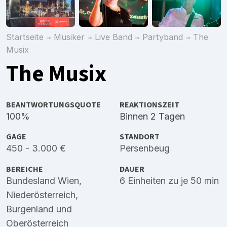
Startseite
Musiker
Live Band
Partyband
The
Musix
The Musix
BEANTWORTUNGSQUOTE
REAKTIONSZEIT
100%
Binnen 2 Tagen
GAGE
STANDORT
450 - 3.000 €
Persenbeug
BEREICHE
DAUER
Bundesland Wien
,
6 Einheiten zu je 50 min
Niederösterreich
,
Burgenland
und
Oberösterreich