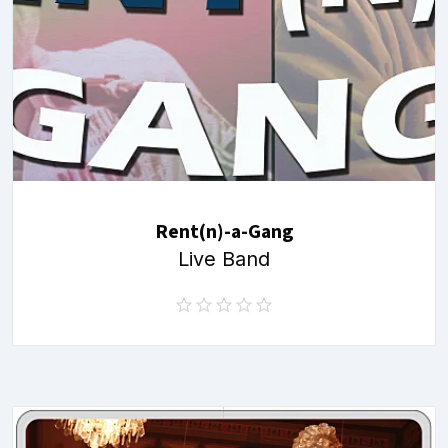
Rent(n)-a-Gang
Live Band