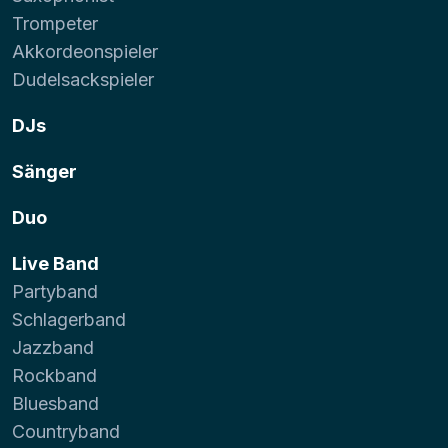
Trompeter
Akkordeonspieler
Dudelsackspieler
DJs
Sänger
Duo
Live Band
Partyband
Schlagerband
Jazzband
Rockband
Bluesband
Countryband