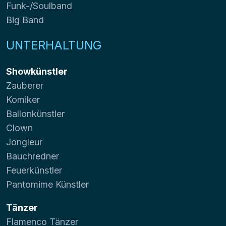
Funk-/Soulband
Big Band
UNTERHALTUNG
Showkünstler
Zauberer
Komiker
Ballonkünstler
Clown
Jongleur
Bauchredner
Feuerkünstler
Pantomime Künstler
Tänzer
Flamenco Tänzer