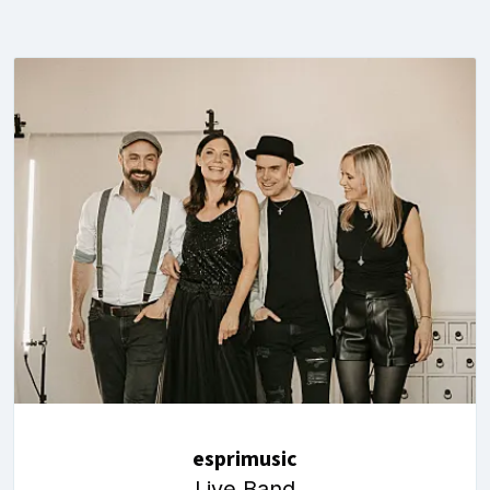
esprimusic
Live Band