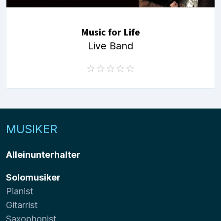
Music for Life
Live Band
MUSIKER
Alleinunterhalter
Solomusiker
Pianist
Gitarrist
Saxophonist