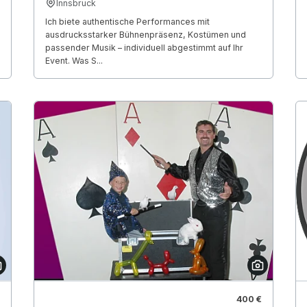
Innsbruck
Ich biete authentische Performances mit
ausdrucksstarker Bühnenpräsenz, Kostümen und
passender Musik – individuell abgestimmt auf Ihr
Event. Was S...
400 €