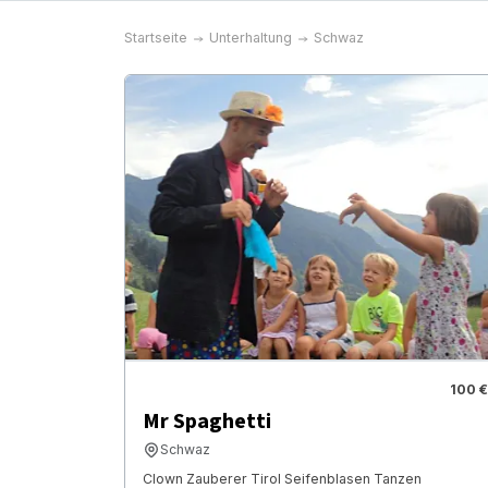
Startseite
Unterhaltung
Schwaz
100 €
Mr Spaghetti
Schwaz
Clown Zauberer Tirol Seifenblasen Tanzen