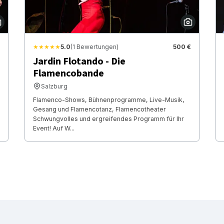
★★★★★
5.0
(1 Bewertungen)
500 €
Jardin Flotando - Die
Flamencobande
Salzburg
Flamenco-Shows, Bühnenprogramme, Live-Musik,
Gesang und Flamencotanz, Flamencotheater
Schwungvolles und ergreifendes Programm für Ihr
Event! Auf W...