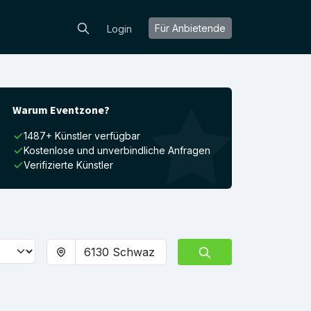
Für Anbietende
Login
Warum Eventzone?
1487+ Künstler verfügbar
Kostenlose und unverbindliche Anfragen
Verifizierte Künstler