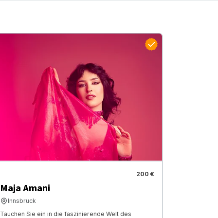
200 €
Maja Amani
Innsbruck
Tauchen Sie ein in die faszinierende Welt des