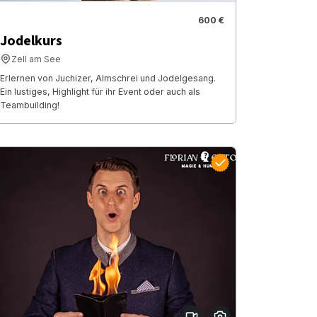
600 €
Jodelkurs
Zell am See
Erlernen von Juchizer, Almschrei und Jodelgesang.
Ein lustiges, Highlight für ihr Event oder auch als
Teambuilding!