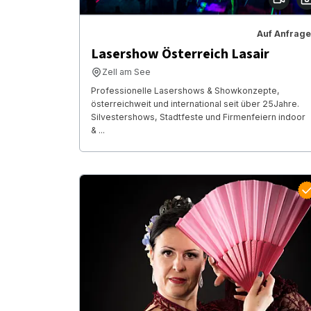
Auf Anfrage
Lasershow Österreich Lasair
Zell am See
Professionelle Lasershows & Showkonzepte,
österreichweit und international seit über 25Jahre.
Silvestershows, Stadtfeste und Firmenfeiern indoor
& ...