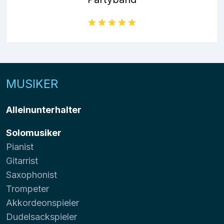
MUSIKER
Alleinunterhalter
Solomusiker
Pianist
Gitarrist
Saxophonist
Trompeter
Akkordeonspieler
Dudelsackspieler