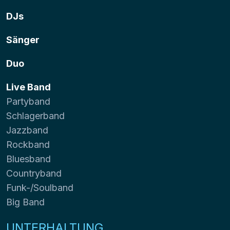
DJs
Sänger
Duo
Live Band
Partyband
Schlagerband
Jazzband
Rockband
Bluesband
Countryband
Funk-/Soulband
Big Band
UNTERHALTUNG