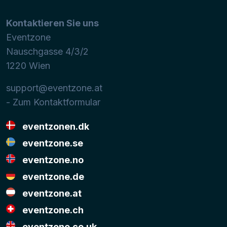
Kontaktieren Sie uns
Eventzone
Nauschgasse 4/3/2
1220
Wien
support@eventzone.at
- Zum Kontaktformular
eventzonen.dk
eventzone.se
eventzone.no
eventzone.de
eventzone.at
eventzone.ch
eventzone.co.uk