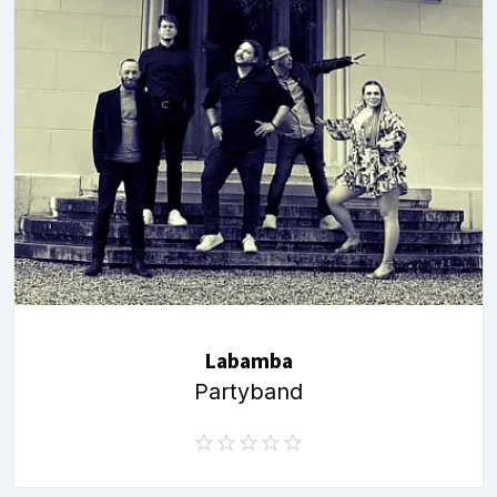
Labamba
Partyband