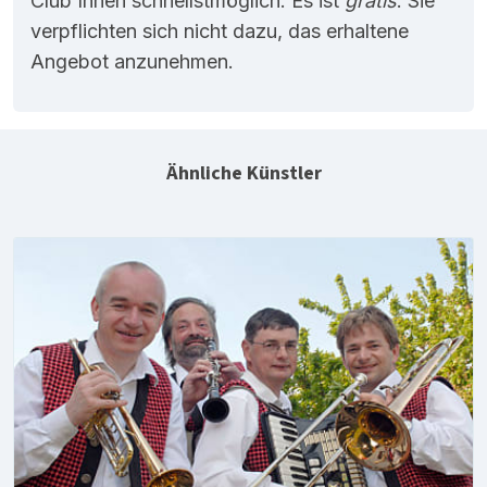
Club Ihnen schnellstmöglich. Es ist
gratis
. Sie
verpflichten sich nicht dazu, das erhaltene
Angebot anzunehmen.
Ähnliche Künstler