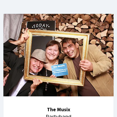
The Musix
Partyband