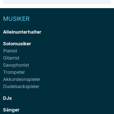
MUSIKER
Alleinunterhalter
Solomusiker
Pianist
Gitarrist
Saxophonist
Trompeter
Akkordeonspieler
Dudelsackspieler
DJs
Sänger