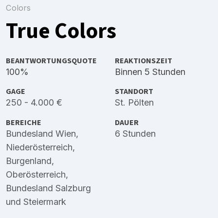
Colors
True Colors
BEANTWORTUNGSQUOTE
REAKTIONSZEIT
100%
Binnen 5 Stunden
GAGE
STANDORT
250 - 4.000 €
St. Pölten
BEREICHE
DAUER
Bundesland Wien
,
6 Stunden
Niederösterreich
,
Burgenland
,
Oberösterreich
,
Bundesland Salzburg
und
Steiermark