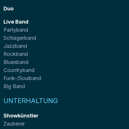
Duo
Live Band
Partyband
Schlagerband
Jazzband
Rockband
Bluesband
Countryband
Funk-/Soulband
Big Band
UNTERHALTUNG
Showkünstler
Zauberer