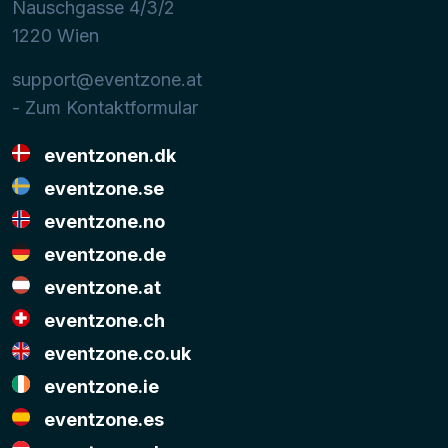
Nauschgasse 4/3/2
1220
Wien
support@eventzone.at
- Zum Kontaktformular
eventzonen.dk
eventzone.se
eventzone.no
eventzone.de
eventzone.at
eventzone.ch
eventzone.co.uk
eventzone.ie
eventzone.es