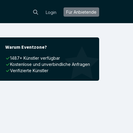
Für Anbietende
Login
Warum Eventzone?
1487+ Künstler verfügbar
Kostenlose und unverbindliche Anfragen
Verifizierte Künstler