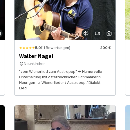
★★★★★
5.0
(11 Bewertungen)
200 €
Walter Nagel
Neunkirchen
"vom Wienerlied zum Austropop" -> Humorvolle
Unterhaltung mit österreichischen Schmankerln.
Heurigen- u. Wienerlieder / Austropop / Dialekt-
Lied...