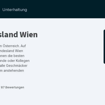
Unterhaltung
sland Wien
in Österreich. Auf
Bundesland Wien
hnen die besten
eunde oder Kollegen
r alle Geschmäcker
rem anstehenden
f 87 Bewertungen