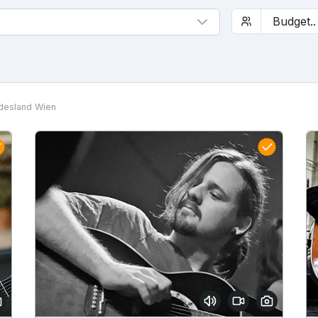
desland Wien