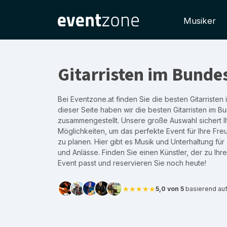
Musiker
Gitarristen im Bunde
Bei Eventzone.at finden Sie die besten Gitarristen 
dieser Seite haben wir die besten Gitarristen im 
zusammengestellt. Unsere große Auswahl sichert I
Möglichkeiten, um das perfekte Event für Ihre Fr
zu planen. Hier gibt es Musik und Unterhaltung fü
und Anlässe. Finden Sie einen Künstler, der zu Ih
Event passt und reservieren Sie noch heute!
★★★★★
5,0 von 5
basierend au