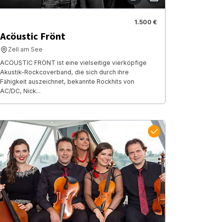
1.500 €
Acöustic Frönt
Zell am See
ACÖUSTIC FRÖNT ist eine vielseitige vierköpfige
Akustik-Rockcoverband, die sich durch ihre
Fähigkeit auszeichnet, bekannte Rockhits von
AC/DC, Nick...