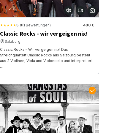
★★★★★
5.0
(1 Bewertungen)
400 €
Classic Rocks - wir vergeigen nix!
Salzburg
Classic Rocks – Wir vergeigen nix! Das
Streichquartett Classic Rocks aus Salzburg besteht
aus 2 Violinen, Viola und Violoncello und interpretiert
...