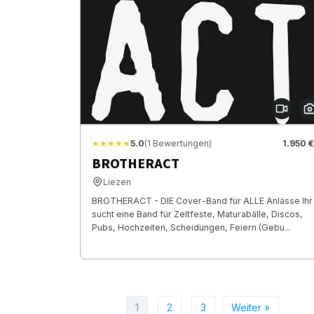
★★★★★
5.0
(1 Bewertungen)
1.950 €
BROTHERACT
Liezen
BROTHERACT - DIE Cover-Band für ALLE Anlässe Ihr
sucht eine Band für Zeltfeste, Maturabälle, Discos,
Pubs, Hochzeiten, Scheidungen, Feiern (Gebu...
1
2
3
Weiter »