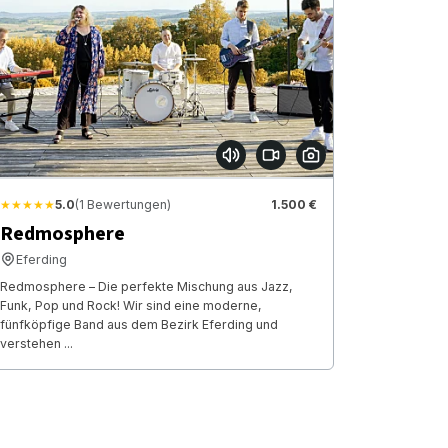
★★★★★
5.0
(1 Bewertungen)
1.500 €
Redmosphere
Eferding
Redmosphere – Die perfekte Mischung aus Jazz,
Funk, Pop und Rock! Wir sind eine moderne,
fünfköpfige Band aus dem Bezirk Eferding und
verstehen ...