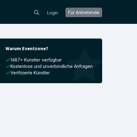
Für Anbietende
Login
Warum Eventzone?
1487+ Künstler verfügbar
Kostenlose und unverbindliche Anfragen
Verifizierte Künstler