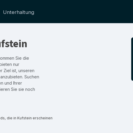
Unterhaltung
fstein
ekommen Sie die
bieten nur
 Ziel ist, unseren
 anzubieten. Suchen
en und Ihrer
eren Sie sie noch
s, die in Kufstein erscheinen