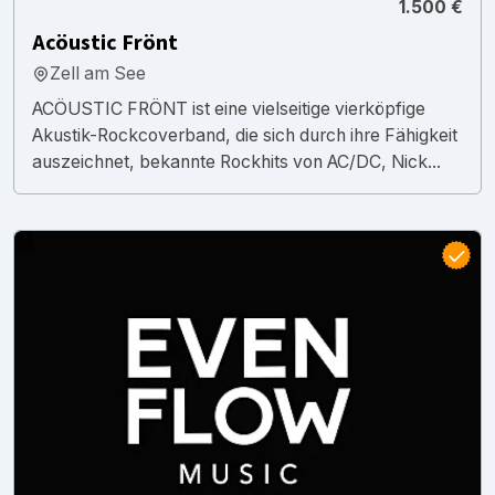
1.500 €
Acöustic Frönt
Zell am See
ACÖUSTIC FRÖNT ist eine vielseitige vierköpfige
Akustik-Rockcoverband, die sich durch ihre Fähigkeit
auszeichnet, bekannte Rockhits von AC/DC, Nick...