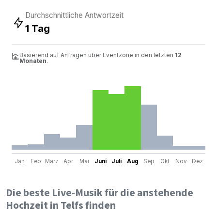
Durchschnittliche Antwortzeit
1 Tag
Basierend auf Anfragen über Eventzone in den letzten
12
Monaten
.
Jan
Feb
März
Apr
Mai
Juni
Juli
Aug
Sep
Okt
Nov
Dez
Die beste Live-Musik für die anstehende
Hochzeit in Telfs finden