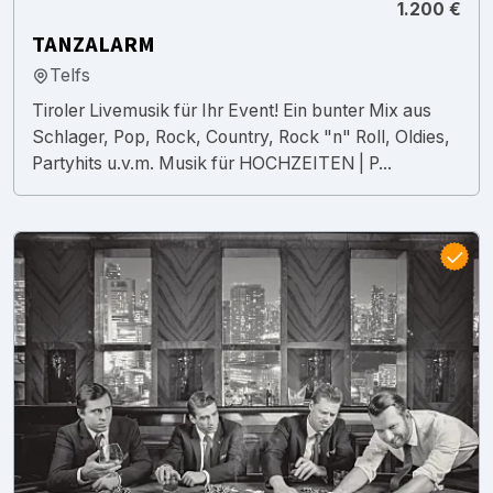
1.200 €
TANZALARM
Telfs
Tiroler Livemusik für Ihr Event! Ein bunter Mix aus
Schlager, Pop, Rock, Country, Rock "n" Roll, Oldies,
Partyhits u.v.m. Musik für HOCHZEITEN | P...