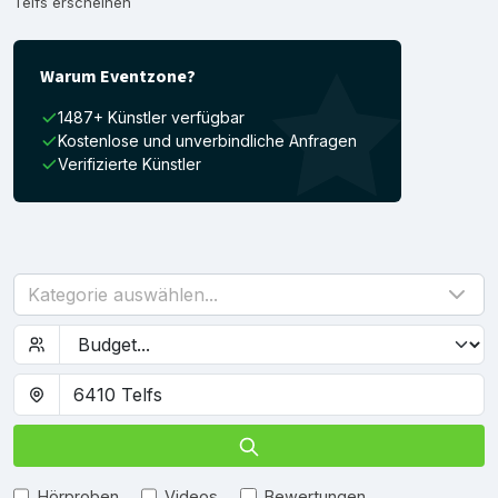
Telfs erscheinen
Warum Eventzone?
1487+ Künstler verfügbar
Kostenlose und unverbindliche Anfragen
Verifizierte Künstler
Kategorie auswählen...
Hörproben
Videos
Bewertungen