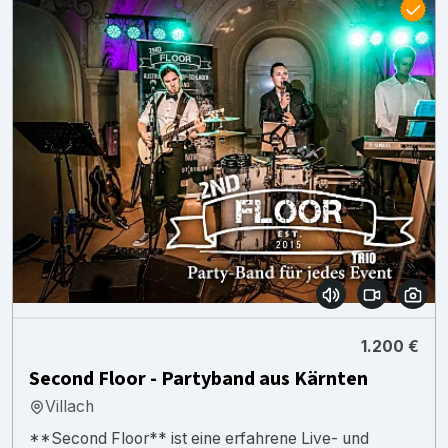
1.200 €
Second Floor - Partyband aus Kärnten
Villach
**Second Floor** ist eine erfahrene Live- und