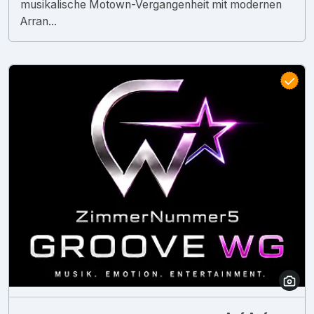
musikalische Motown-Vergangenheit mit modernen
Arran...