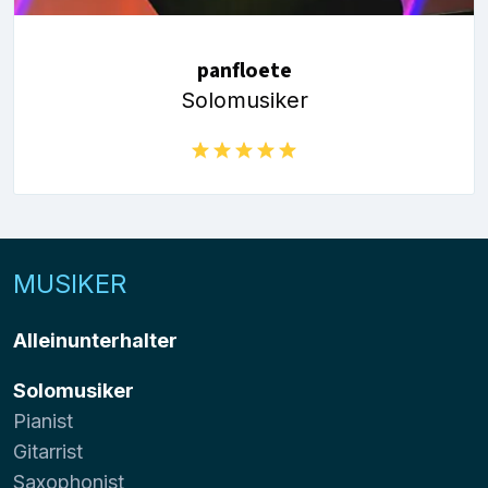
panfloete
Solomusiker
MUSIKER
Alleinunterhalter
Solomusiker
Pianist
Gitarrist
Saxophonist