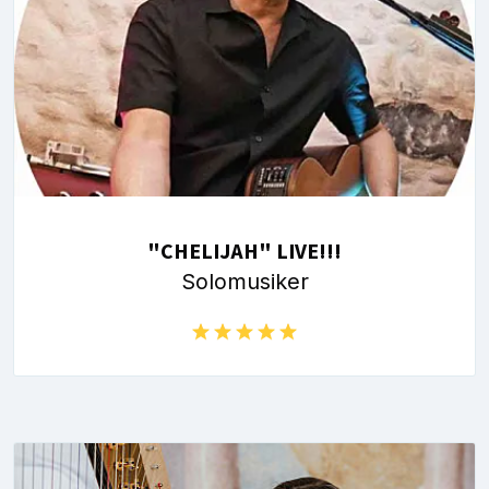
"CHELIJAH" LIVE!!!
Solomusiker