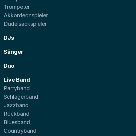
Trompeter
Akkordeonspieler
Dudelsackspieler
DJs
Sänger
Duo
Live Band
Partyband
Schlagerband
Jazzband
Rockband
Bluesband
Countryband