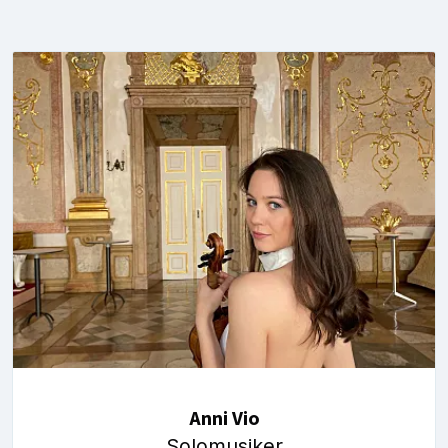
Anni Vio
Solomusiker