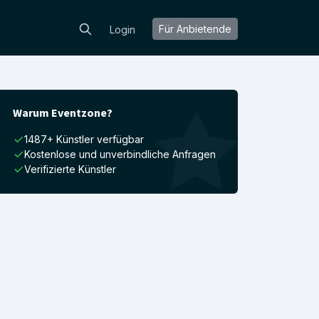
Für Anbietende
Login
Warum Eventzone?
1487+ Künstler verfügbar
Kostenlose und unverbindliche Anfragen
Verifizierte Künstler