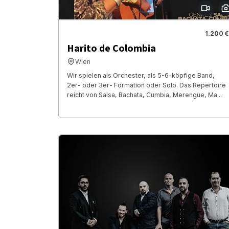
1.200 €
Harito de Colombia
Wien
Wir spielen als Orchester, als 5-6-köpfige Band,
2er- oder 3er- Formation oder Solo. Das Repertoire
reicht von Salsa, Bachata, Cumbia, Merengue, Ma...