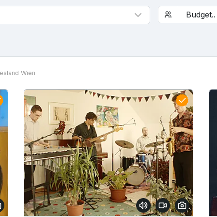
esland Wien