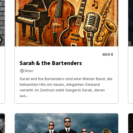
600 €
Sarah & the Bartenders
Wien
Sarah and the Bartenders sind eine Wiener Band, die
bekannten Hits ein neues, elegantes Gewand
verleiht. Im Zentrum steht Sängerin Sarah, deren
aus...