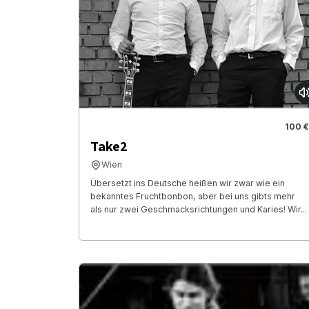
100 €
Take2
Wien
Übersetzt ins Deutsche heißen wir zwar wie ein
bekanntes Fruchtbonbon, aber bei uns gibts mehr
als nur zwei Geschmacksrichtungen und Karies! Wir...