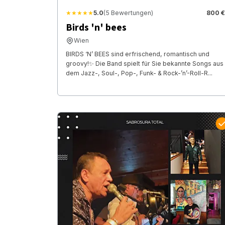
★★★★★
5.0
(5 Bewertungen)
800 €
Birds 'n' bees
Wien
BIRDS ‘N’ BEES sind erfrischend, romantisch und
groovy!✨ Die Band spielt für Sie bekannte Songs aus
dem Jazz-, Soul-, Pop-, Funk- & Rock-’n’-Roll-R...