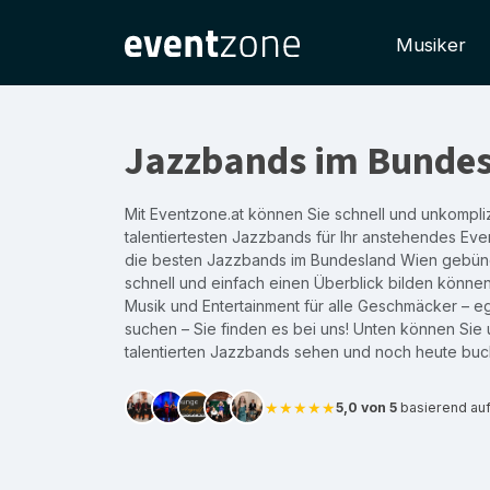
Musiker
Jazzbands im Bundes
Mit Eventzone.at können Sie schnell und unkompliz
talentiertesten Jazzbands für Ihr anstehendes Eve
die besten Jazzbands im Bundesland Wien gebünde
schnell und einfach einen Überblick bilden können
Musik und Entertainment für alle Geschmäcker – e
suchen – Sie finden es bei uns! Unten können Sie 
talentierten Jazzbands sehen und noch heute buc
★★★★★
5,0 von 5
basierend au