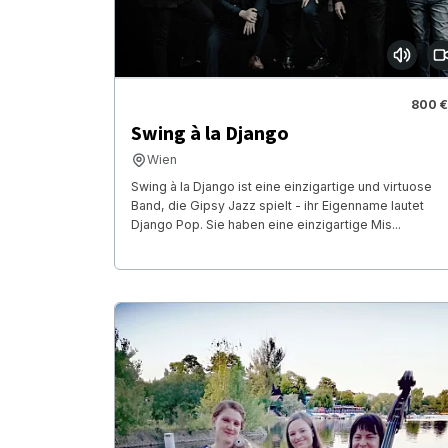
800 €
Swing à la Django
Wien
Swing à la Django ist eine einzigartige und virtuose
Band, die Gipsy Jazz spielt - ihr Eigenname lautet
Django Pop. Sie haben eine einzigartige Mis...