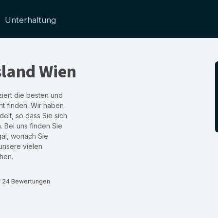
Unterhaltung
land Wien
iert die besten und
nt finden. Wir haben
lt, so dass Sie sich
. Bei uns finden Sie
gal, wonach Sie
unsere vielen
hen.
f 24 Bewertungen