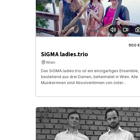
900 €
SiGMA ladies.trio
Wien
Das SiGMA.ladies.trio ist ein einzigartiges Ensemble,
bestehend aus drei Damen, beheimatet in Wien. Alle
Musikerinnen sind Absolventinnen von öster...