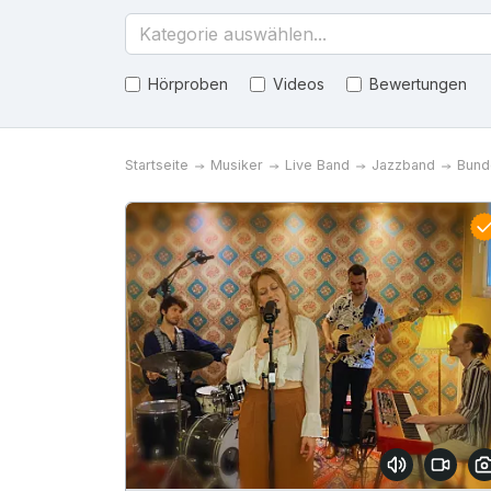
Kategorie auswählen...
Hörproben
Videos
Bewertungen
Startseite
Musiker
Live Band
Jazzband
Bund