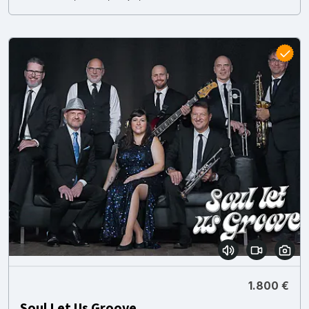
1.800 €
Soul Let Us Groove