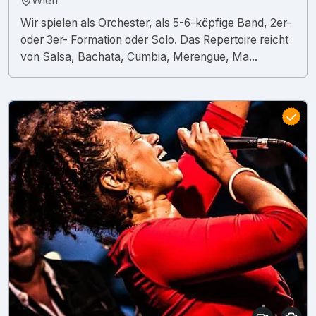
Wien
Wir spielen als Orchester, als 5-6-köpfige Band, 2er-
oder 3er- Formation oder Solo. Das Repertoire reicht
von Salsa, Bachata, Cumbia, Merengue, Ma...