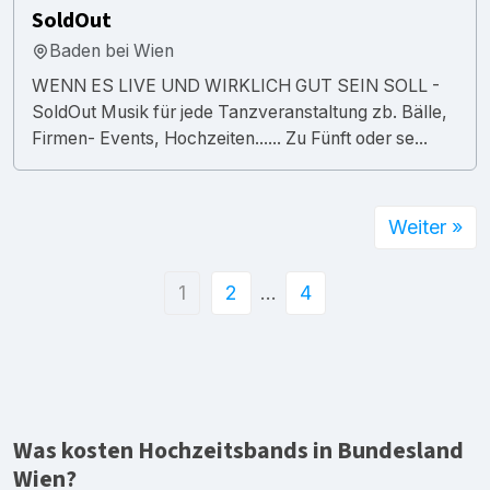
SoldOut
Baden bei Wien
WENN ES LIVE UND WIRKLICH GUT SEIN SOLL -
SoldOut Musik für jede Tanzveranstaltung zb. Bälle,
Firmen- Events, Hochzeiten...... Zu Fünft oder se...
Weiter »
1
2
…
4
Was kosten Hochzeitsbands in Bundesland
Wien?