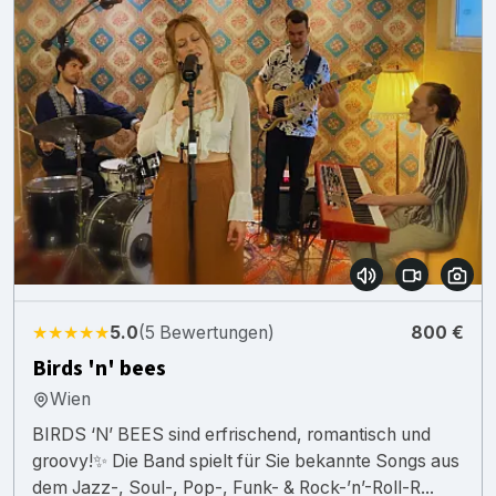
★★★★★
5.0
(5 Bewertungen)
800 €
Birds 'n' bees
Wien
BIRDS ‘N’ BEES sind erfrischend, romantisch und
groovy!✨ Die Band spielt für Sie bekannte Songs aus
dem Jazz-, Soul-, Pop-, Funk- & Rock-’n’-Roll-R...