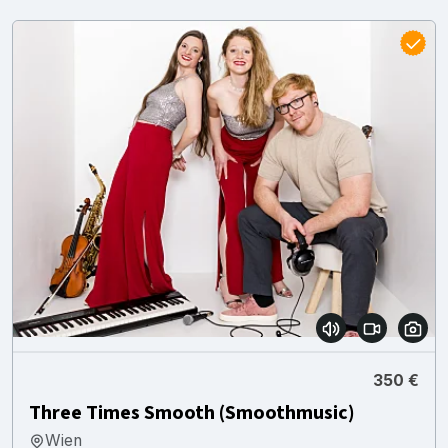
350 €
Three Times Smooth (Smoothmusic)
Wien