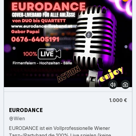
1.000 €
EURODANCE
Wien
EURODANCE ist ein Vollprofessionelle Wiener
Tanz-/Partyband die 100% Live spielen (keine