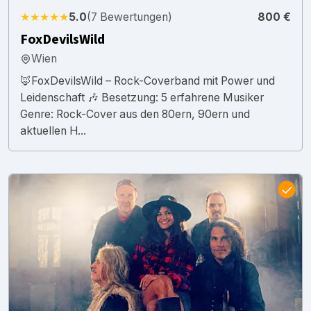
★★★★★
5.0
(7 Bewertungen)
800 €
FoxDevilsWild
Wien
🦊FoxDevilsWild – Rock-Coverband mit Power und
Leidenschaft 🎶 Besetzung: 5 erfahrene Musiker
Genre: Rock-Cover aus den 80ern, 90ern und
aktuellen H...