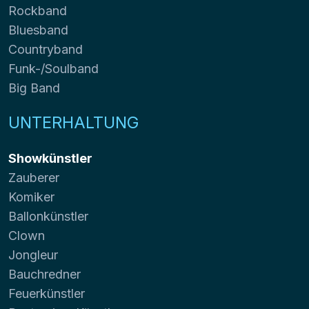
Rockband
Bluesband
Countryband
Funk-/Soulband
Big Band
UNTERHALTUNG
Showkünstler
Zauberer
Komiker
Ballonkünstler
Clown
Jongleur
Bauchredner
Feuerkünstler