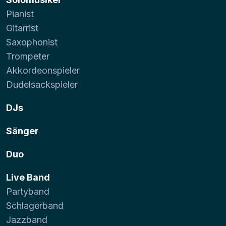
Pianist
Gitarrist
Saxophonist
Trompeter
Akkordeonspieler
Dudelsackspieler
DJs
Sänger
Duo
Live Band
Partyband
Schlagerband
Jazzband