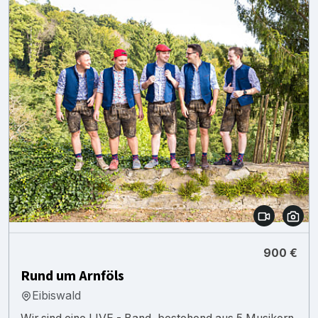
900 €
Rund um Arnföls
Eibiswald