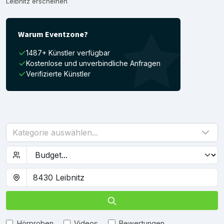
Leibnitz erscheinen
Warum Eventzone?
1487+ Künstler verfügbar
Kostenlose und unverbindliche Anfragen
Verifizierte Künstler
Kategorie auswählen...
Hörproben
Videos
Bewertungen