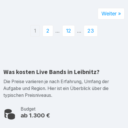
Weiter »
1
2
…
12
…
23
Was kosten Live Bands in Leibnitz?
Die Preise variieren je nach Erfahrung, Umfang der
Aufgabe und Region. Hier ist ein Überblick über die
typischen Preisniveaus.
Budget
ab 1.300 €