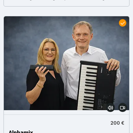
200 €
Alphamix