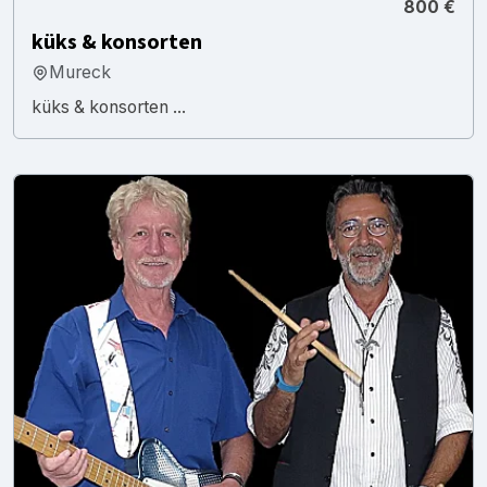
800 €
küks & konsorten
Mureck
küks & konsorten ...