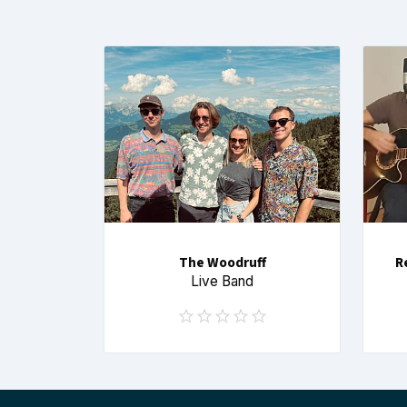
The Woodruff
R
Live Band