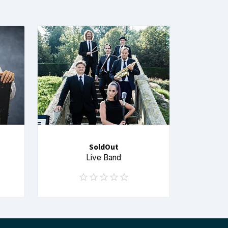
SoldOut
Live Band