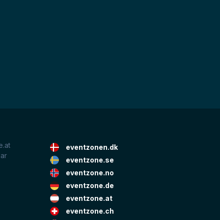
.at
eventzonen.dk
lar
eventzone.se
eventzone.no
eventzone.de
eventzone.at
eventzone.ch