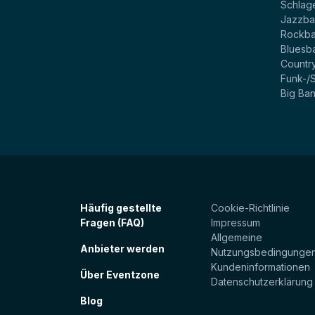
Schlag
Jazzb
Rockb
Bluesb
Countr
Funk-/
Big Ba
Häufig gestellte
Cookie-Richtlinie
Fragen (FAQ)
Impressum
Allgemeine
Anbieter werden
Nutzungsbedingunge
Kundeninformationen
Über Eventzone
Datenschutzerklärung
Blog