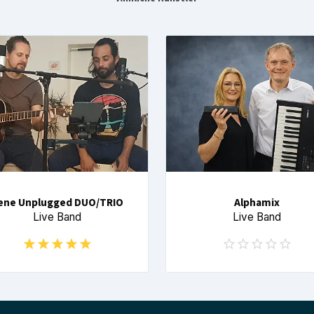
ene Unplugged DUO/TRIO
Alphamix
Live Band
Live Band