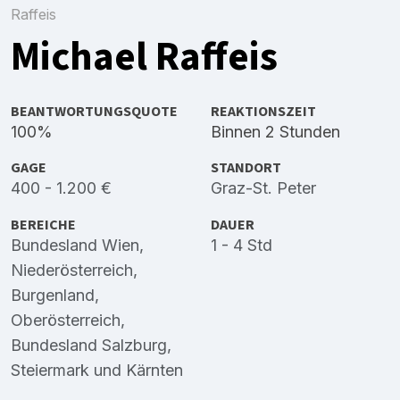
Raffeis
Michael Raffeis
BEANTWORTUNGSQUOTE
REAKTIONSZEIT
100%
Binnen 2 Stunden
GAGE
STANDORT
400 - 1.200 €
Graz-St. Peter
BEREICHE
DAUER
Bundesland Wien
,
1 - 4 Std
Niederösterreich
,
Burgenland
,
Oberösterreich
,
Bundesland Salzburg
,
Steiermark
und
Kärnten