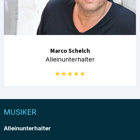
Marco Schelch
Alleinunterhalter
MUSIKER
Alleinunterhalter