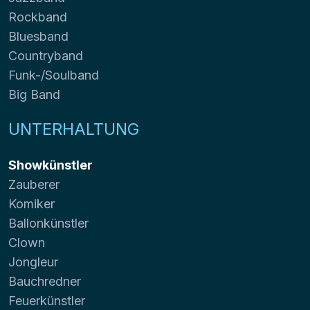
Rockband
Bluesband
Countryband
Funk-/Soulband
Big Band
UNTERHALTUNG
Showkünstler
Zauberer
Komiker
Ballonkünstler
Clown
Jongleur
Bauchredner
Feuerkünstler