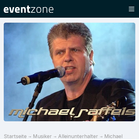
Startseite
Musiker
Alleinunterhalter
Michael