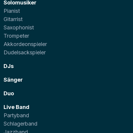
Solomusiker
Pianist
Gitarrist
Saxophonist
Trompeter
Akkordeonspieler
Dudelsackspieler
DJs
Sänger
Duo
Live Band
Partyband
Schlagerband
Jazzband