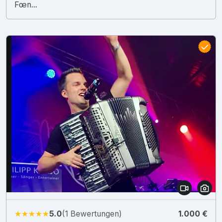
Fœn...
★★★★★
5.0
(1 Bewertungen)
1.000 €