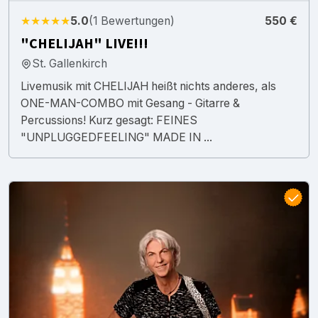
★★★★★
5.0
(1 Bewertungen)
550 €
"CHELIJAH" LIVE!!!
St. Gallenkirch
Livemusik mit CHELIJAH heißt nichts anderes, als
ONE-MAN-COMBO mit Gesang - Gitarre &
Percussions! Kurz gesagt: FEINES
"UNPLUGGEDFEELING" MADE IN ...