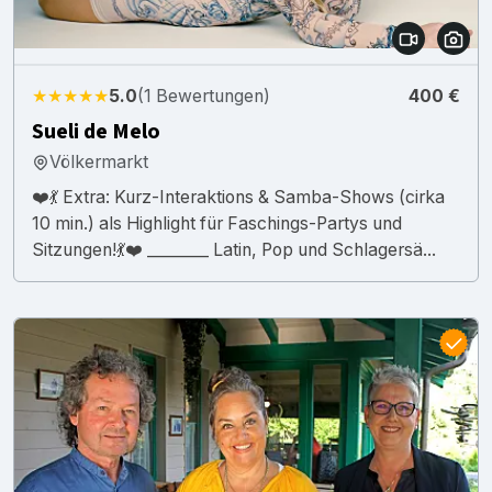
★★★★★
5.0
(1 Bewertungen)
400 €
Sueli de Melo
Völkermarkt
❤️💃 Extra: Kurz-Interaktions & Samba-Shows (cirka
10 min.) als Highlight für Faschings-Partys und
Sitzungen!💃❤️ ________ Latin, Pop und Schlagersä...