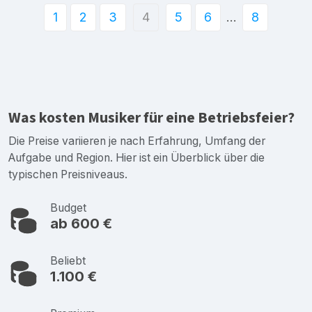
1
2
3
4
5
6
…
8
Was kosten Musiker für eine Betriebsfeier?
Die Preise variieren je nach Erfahrung, Umfang der
Aufgabe und Region. Hier ist ein Überblick über die
typischen Preisniveaus.
Budget
ab 600 €
Beliebt
1.100 €