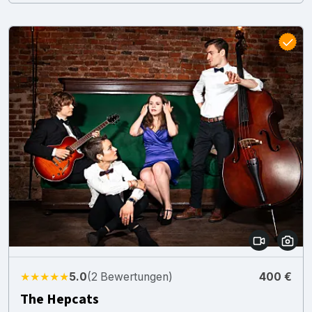
★★★★★
5.0
(2 Bewertungen)
400 €
The Hepcats