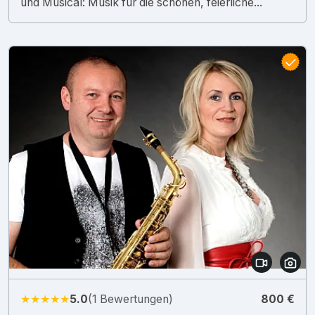
und Musical: Musik für die schönen, feierliche...
★★★★★
5.0
(1 Bewertungen)
800 €