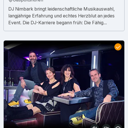
DJ Nimbark bringt leidenschaftliche Musikauswahl,
langjährige Erfahrung und echtes Herzblut an jedes
Event. Die DJ-Karriere begann früh: Die Fähig...