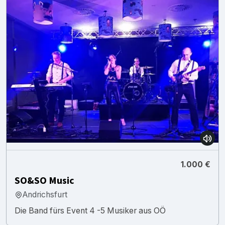
1.000 €
SO&SO Music
Andrichsfurt
Die Band fürs Event 4 -5 Musiker aus OÖ