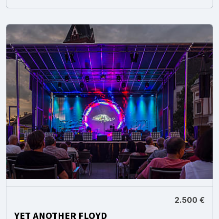
2.500 €
YET ANOTHER FLOYD