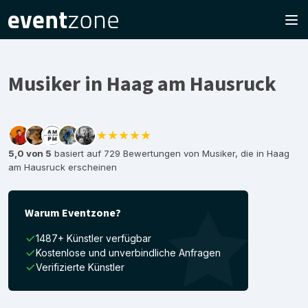
Musiker in Haag am Hausruck
★★★★★
5,0 von 5
basiert auf 729 Bewertungen von Musiker, die in Haag
am Hausruck erscheinen
Warum Eventzone?
1487+ Künstler verfügbar
Kostenlose und unverbindliche Anfragen
Verifizierte Künstler