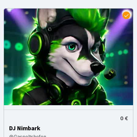
0 €
DJ Nimbark
Gaspoltshofen