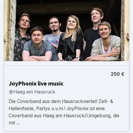
250 €
JoyPhonix live music
Haag am Hausruck
Die Coverband aus dem Hausruckviertel! Zelt- &
Hallenfeste, Partys u.v.m.! JoyPhonix ist eine
Coverband aus Haag am Hausruck/Umgebung, die
mit ...