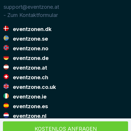
support@eventzone.at
- Zum Kontaktformular
eventzonen.dk
eventzone.se
eventzone.no
eventzone.de
eventzone.at
eventzone.ch
eventzone.co.uk
eventzone.ie
eventzone.es
eventzone.nl
© Copyright Eventzone 2026
KOSTENLOS ANFRAGEN