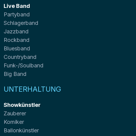
Live Band
Partyband
Schlagerband
Jazzband
Rockband
Bluesband
Countryband
Funk-/Soulband
Big Band
UNTERHALTUNG
Showkünstler
Zauberer
Komiker
Ballonkünstler