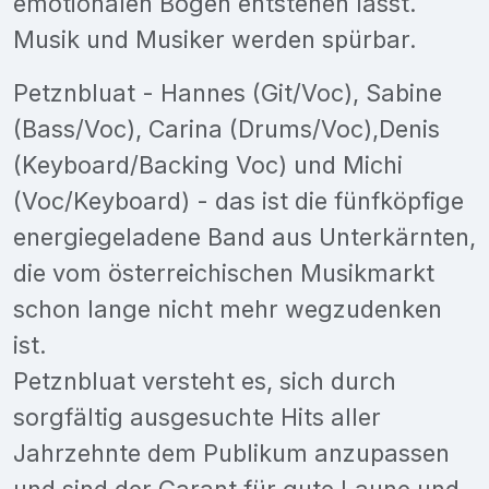
emotionalen Bogen entstehen lässt.
Musik und Musiker werden spürbar.
Petznbluat - Hannes (Git/Voc), Sabine
(Bass/Voc), Carina (Drums/Voc),Denis
(Keyboard/Backing Voc) und Michi
(Voc/Keyboard) - das ist die fünfköpfige
energiegeladene Band aus Unterkärnten,
die vom österreichischen Musikmarkt
schon lange nicht mehr wegzudenken
ist.
Petznbluat versteht es, sich durch
sorgfältig ausgesuchte Hits aller
Jahrzehnte dem Publikum anzupassen
und sind der Garant für gute Laune und