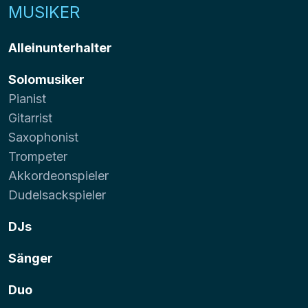
MUSIKER
Alleinunterhalter
Solomusiker
Pianist
Gitarrist
Saxophonist
Trompeter
Akkordeonspieler
Dudelsackspieler
DJs
Sänger
Duo