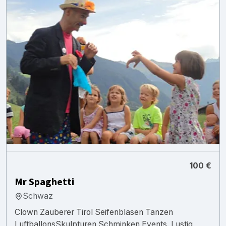
100 €
Mr Spaghetti
Schwaz
Clown Zauberer Tirol Seifenblasen Tanzen
LuftballonsSkulpturen Schminken Events. Lustig,