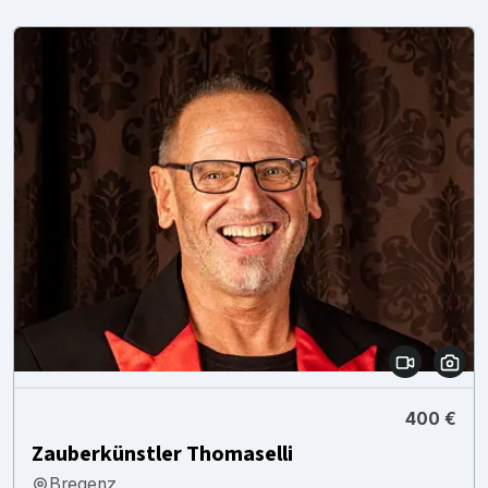
400 €
Zauberkünstler Thomaselli
Bregenz