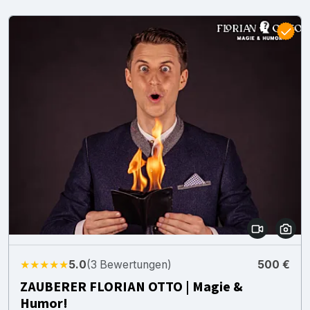
★★★★★
5.0
(3 Bewertungen)
500 €
ZAUBERER FLORIAN OTTO | Magie &
Humor!