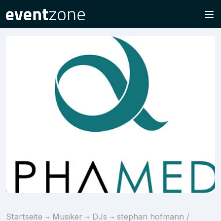
Startseite
Musiker
DJs
stephan hofmann /