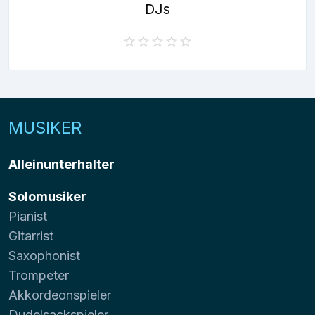
DJs
MUSIKER
Alleinunterhalter
Solomusiker
Pianist
Gitarrist
Saxophonist
Trompeter
Akkordeonspieler
Dudelsackspieler