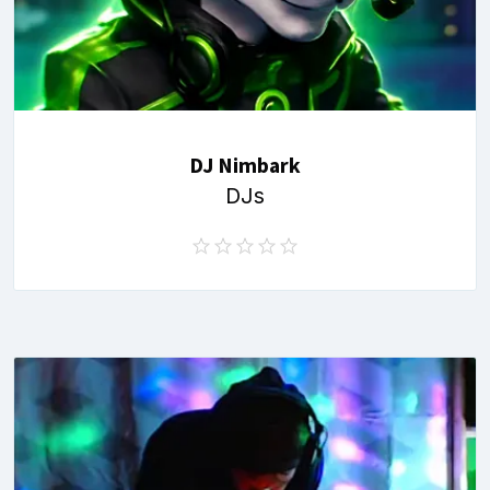
DJ Nimbark
DJs