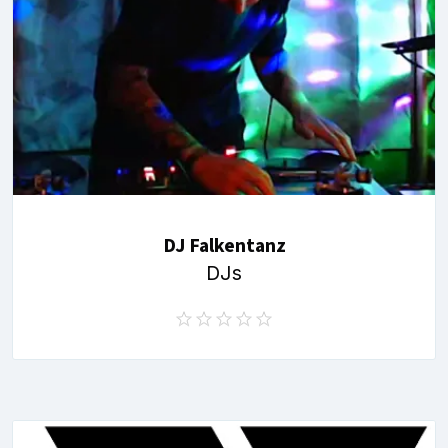
DJ Falkentanz
DJs