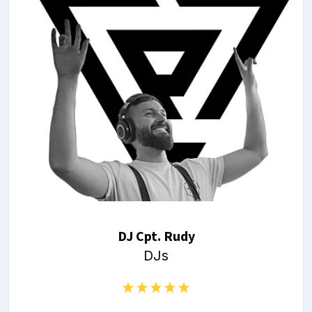
DJ Cpt. Rudy
DJs