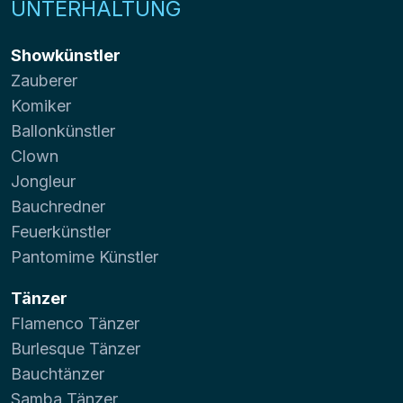
UNTERHALTUNG
Showkünstler
Zauberer
Komiker
Ballonkünstler
Clown
Jongleur
Bauchredner
Feuerkünstler
Pantomime Künstler
Tänzer
Flamenco Tänzer
Burlesque Tänzer
Bauchtänzer
Samba Tänzer