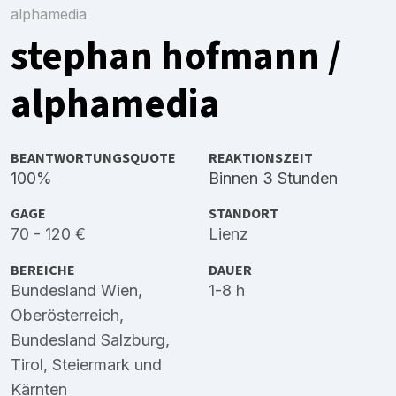
alphamedia
stephan hofmann /
alphamedia
BEANTWORTUNGSQUOTE
REAKTIONSZEIT
100%
Binnen 3 Stunden
GAGE
STANDORT
70 - 120 €
Lienz
BEREICHE
DAUER
Bundesland Wien
,
1-8 h
Oberösterreich
,
Bundesland Salzburg
,
Tirol
,
Steiermark
und
Kärnten