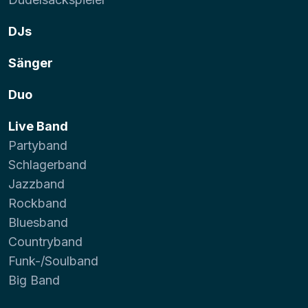
DJs
Sänger
Duo
Live Band
Partyband
Schlagerband
Jazzband
Rockband
Bluesband
Countryband
Funk-/Soulband
Big Band