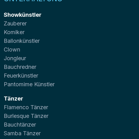
Showkünstler
Zauberer
Komiker
Ballonkünstler
Clown
Jongleur
Bauchredner
Feuerkünstler
Pantomime Künstler
Tänzer
Flamenco Tänzer
Burlesque Tänzer
Bauchtänzer
Samba Tänzer