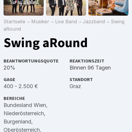
Startseite
Musiker
Live Band
Jazzband
Swing
aRound
Swing aRound
BEANTWORTUNGSQUOTE
REAKTIONSZEIT
20%
Binnen 96 Tagen
GAGE
STANDORT
400 - 2.500 €
Graz
BEREICHE
Bundesland Wien
,
Niederösterreich
,
Burgenland
,
Oberösterreich
,