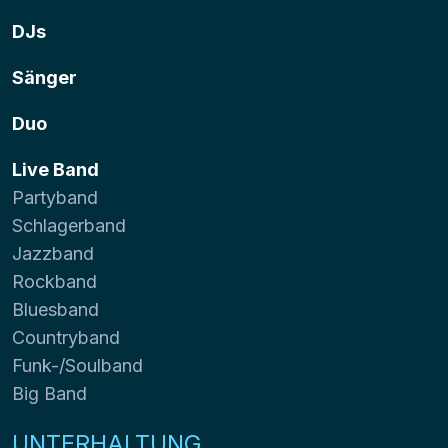
DJs
Sänger
Duo
Live Band
Partyband
Schlagerband
Jazzband
Rockband
Bluesband
Countryband
Funk-/Soulband
Big Band
UNTERHALTUNG