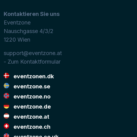
Kontaktieren Sie uns
Eventzone
Nauschgasse 4/3/2
1220
Wien
support@eventzone.at
- Zum Kontaktformular
eventzonen.dk
eventzone.se
eventzone.no
eventzone.de
eventzone.at
eventzone.ch
eventzone.co.uk