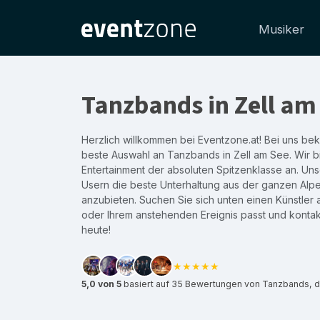
Musiker
Tanzbands in Zell am
Herzlich willkommen bei Eventzone.at! Bei uns b
beste Auswahl an Tanzbands in Zell am See. Wir b
Entertainment der absoluten Spitzenklasse an. Unse
Usern die beste Unterhaltung aus der ganzen Alp
anzubieten. Suchen Sie sich unten einen Künstler 
oder Ihrem anstehenden Ereignis passt und kontak
heute!
★★★★★
5,0 von 5
basiert auf 35 Bewertungen von Tanzbands, di