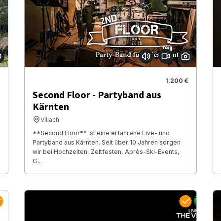
1.200 €
Second Floor - Partyband aus
Kärnten
Villach
**Second Floor** ist eine erfahrene Live- und
Partyband aus Kärnten. Seit über 10 Jahren sorgen
wir bei Hochzeiten, Zeltfesten, Après-Ski-Events,
G...