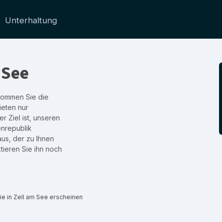
Unterhaltung
 See
ekommen Sie die
ieten nur
r Ziel ist, unseren
enrepublik
aus, der zu Ihnen
tieren Sie ihn noch
e in Zell am See erscheinen