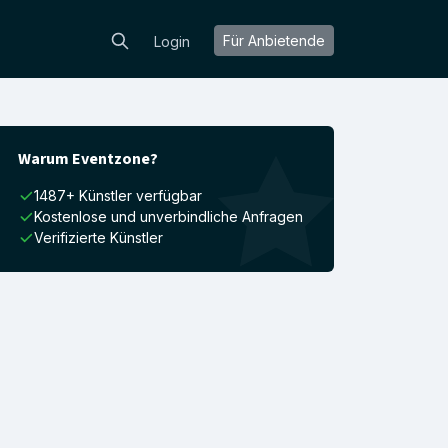
Für Anbietende
Login
Warum Eventzone?
1487+ Künstler verfügbar
Kostenlose und unverbindliche Anfragen
Verifizierte Künstler