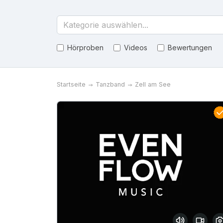
Kategorie auswählen...
Hörproben
Videos
Bewertungen
Startseite
Tanzband
Zell am See