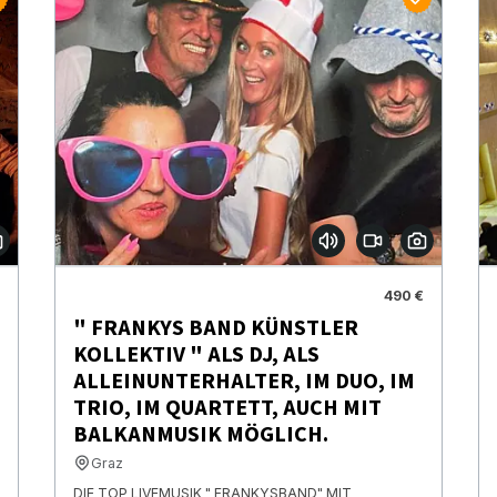
490 €
" FRANKYS BAND KÜNSTLER
KOLLEKTIV " ALS DJ, ALS
ALLEINUNTERHALTER, IM DUO, IM
TRIO, IM QUARTETT, AUCH MIT
BALKANMUSIK MÖGLICH.
Graz
DIE TOP LIVEMUSIK " FRANKYSBAND" MIT