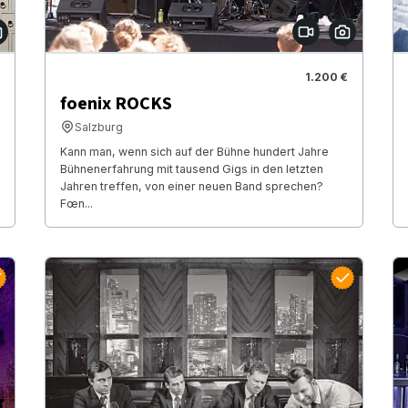
1.200 €
foenix ROCKS
Salzburg
Kann man, wenn sich auf der Bühne hundert Jahre
Bühnenerfahrung mit tausend Gigs in den letzten
Jahren treffen, von einer neuen Band sprechen?
Fœn...