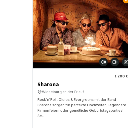
1.200 €
Sharona
Wieselburg an der Erlauf
Rock´n´Roll, Oldies & Evergreens mit der Band
Sharona sorgen für perfekte Hochzeiten, legendäre
Firmenfeiern oder gemütliche Geburtstagsparties!
Se...