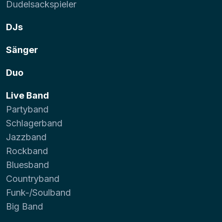
Dudelsackspieler
DJs
Sänger
Duo
Live Band
Partyband
Schlagerband
Jazzband
Rockband
Bluesband
Countryband
Funk-/Soulband
Big Band