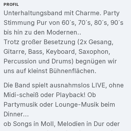
PROFIL
Unterhaltungsband mit Charme. Party
Stimmung Pur von 60´s, 70´s, 80´s, 90´s
bis hin zu den Modernen..
Trotz großer Besetzung (2x Gesang,
Gitarre, Bass, Keyboard, Saxophon,
Percussion und Drums) begnügen wir
uns auf kleinst Bühnenflächen.
Die Band spielt ausnahmslos LIVE, ohne
Midi-scheiß oder Playback! Ob
Partymusik oder Lounge-Musik beim
Dinner...
ob Songs in Moll, Melodien in Dur oder