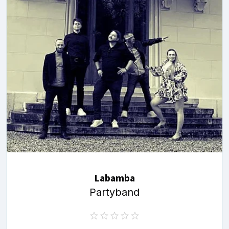
Labamba
Partyband