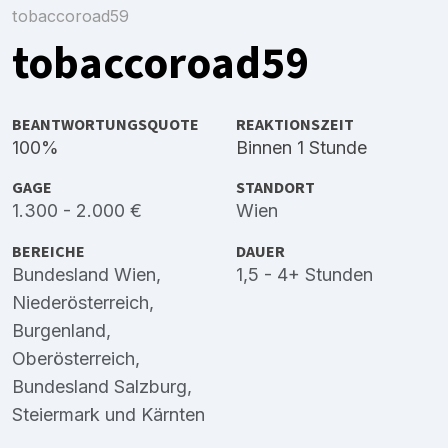
tobaccoroad59
tobaccoroad59
BEANTWORTUNGSQUOTE
REAKTIONSZEIT
100%
Binnen 1 Stunde
GAGE
STANDORT
1.300 - 2.000 €
Wien
BEREICHE
DAUER
Bundesland Wien
,
1,5 - 4+ Stunden
Niederösterreich
,
Burgenland
,
Oberösterreich
,
Bundesland Salzburg
,
Steiermark
und
Kärnten