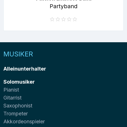
Partyband
MUSIKER
Alleinunterhalter
Solomusiker
Pianist
Gitarrist
Saxophonist
Trompeter
Akkordeonspieler