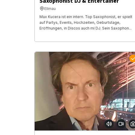
Saxophonist DJ & Entertainer
Ellmau
Max Kucera ist ein intern. Top Saxophonist, er spielt
auf Partys, Events, Hochzeiten, Geburtstage,
Eröffnungen, in Discos auch mi DJ. Sein Saxophon...