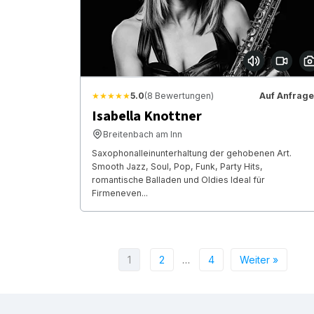
★★★★★
5.0
(8 Bewertungen)
Auf Anfrage
Isabella Knottner
Breitenbach am Inn
Saxophonalleinunterhaltung der gehobenen Art.
Smooth Jazz, Soul, Pop, Funk, Party Hits,
romantische Balladen und Oldies Ideal für
Firmeneven...
1
2
…
4
Weiter »