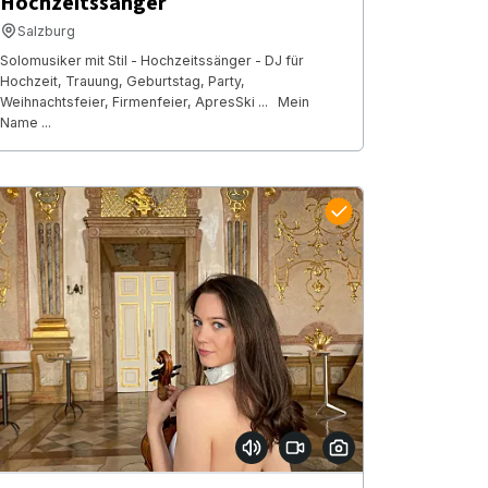
Hochzeitssänger
Salzburg
Solomusiker mit Stil - Hochzeitssänger - DJ für
Hochzeit, Trauung, Geburtstag, Party,
Weihnachtsfeier, Firmenfeier, ApresSki ... Mein
Name ...