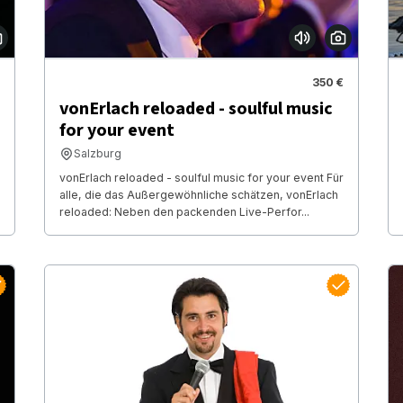
350 €
vonErlach reloaded - soulful music
for your event
Salzburg
vonErlach reloaded - soulful music for your event Für
alle, die das Außergewöhnliche schätzen, vonErlach
reloaded: Neben den packenden Live-Perfor...