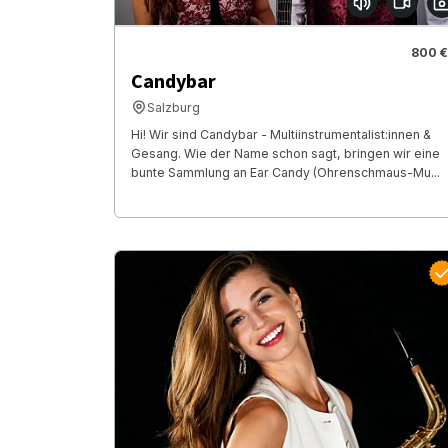
800 €
Candybar
Salzburg
Hi! Wir sind Candybar - Multiinstrumentalist:innen &
Gesang. Wie der Name schon sagt, bringen wir eine
bunte Sammlung an Ear Candy (Ohrenschmaus-Mu...