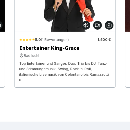
★★★★★
5.0
(1 Bewertungen)
1.500 €
Entertainer King-Grace
Bad Ischl
Top Entertainer und Sänger, Duo, Trio bis DJ. Tanz-
und Stimmungsmusik, Swing, Rock 'n' Roll,
italienische Livemusik von Celentano bis Ramazzotti
u...