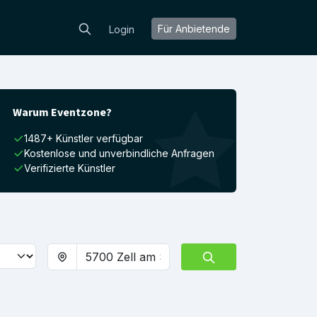
Für Anbietende
Login
Warum Eventzone?
1487+ Künstler verfügbar
Kostenlose und unverbindliche Anfragen
Verifizierte Künstler