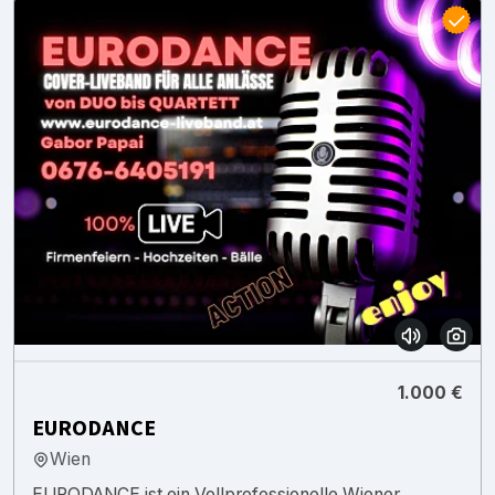
1.000 €
EURODANCE
Wien
EURODANCE ist ein Vollprofessionelle Wiener