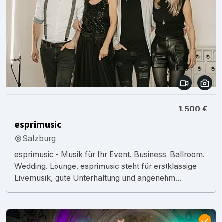
1.500 €
esprimusic
Salzburg
esprimusic - Musik für Ihr Event. Business. Ballroom.
Wedding. Lounge. esprimusic steht für erstklassige
Livemusik, gute Unterhaltung und angenehm...