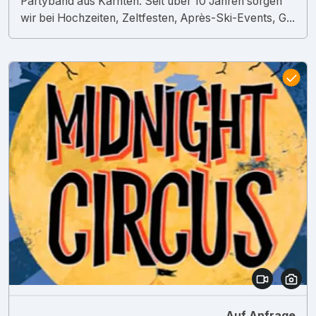
Partyband aus Kärnten. Seit über 10 Jahren sorgen
wir bei Hochzeiten, Zeltfesten, Après-Ski-Events, G...
Auf Anfrage