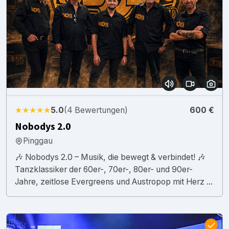
★★★★★
5.0
(4 Bewertungen)
600 €
Nobodys 2.0
Pinggau
🎶 Nobodys 2.0 – Musik, die bewegt & verbindet! 🎶
Tanzklassiker der 60er-, 70er-, 80er- und 90er-
Jahre, zeitlose Evergreens und Austropop mit Herz ...