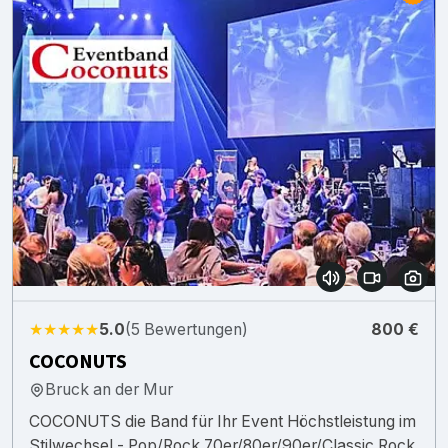
★★★★★
5.0
(5 Bewertungen)
800 €
COCONUTS
Bruck an der Mur
COCONUTS die Band für Ihr Event Höchstleistung im
Stilwechsel - Pop/Rock 70er/80er/90er/Classic Rock