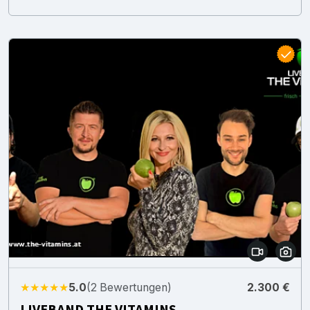
★★★★★
5.0
(2 Bewertungen)
2.300 €
LIVEBAND THE VITAMINS