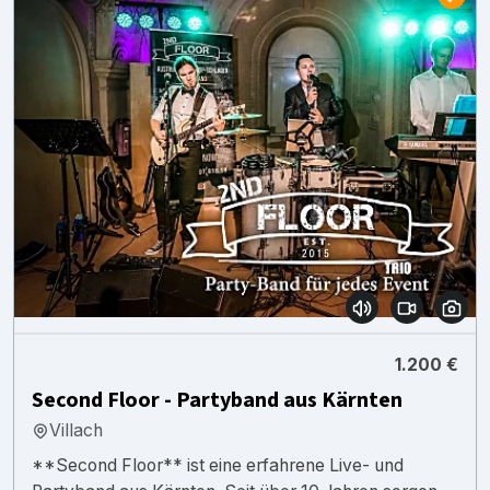
1.200 €
Second Floor - Partyband aus Kärnten
Villach
**Second Floor** ist eine erfahrene Live- und