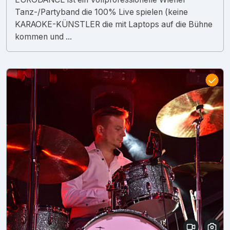
Tanz-/Partyband die 100% Live spielen (keine
KARAOKE-KÜNSTLER die mit Laptops auf die Bühne
kommen und ...