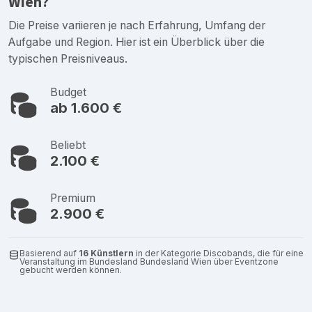
Wien?
Die Preise variieren je nach Erfahrung, Umfang der
Aufgabe und Region. Hier ist ein Überblick über die
typischen Preisniveaus.
Budget
ab 1.600 €
Beliebt
2.100 €
Premium
2.900 €
Basierend auf
16 Künstlern
in der Kategorie Discobands, die für eine
Veranstaltung im Bundesland Bundesland Wien über Eventzone
gebucht werden können.