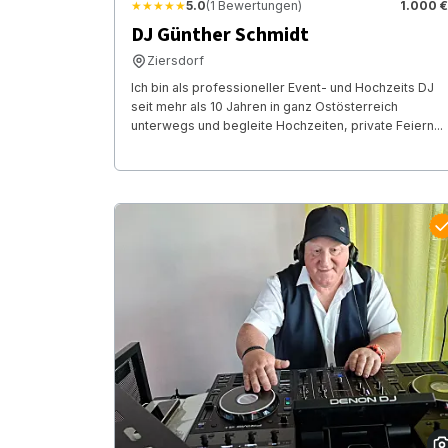
★★★★★
5.0
(1 Bewertungen)
1.000 €
DJ Günther Schmidt
Ziersdorf
Ich bin als professioneller Event- und Hochzeits DJ
seit mehr als 10 Jahren in ganz Ostösterreich
unterwegs und begleite Hochzeiten, private Feiern...