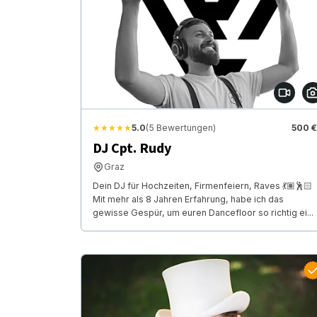
★★★★★
5.0
(5 Bewertungen)
500 €
DJ Cpt. Rudy
Graz
Dein DJ für Hochzeiten, Firmenfeiern, Raves 💃🏽🕺🏻
Mit mehr als 8 Jahren Erfahrung, habe ich das
gewisse Gespür, um euren Dancefloor so richtig ei...