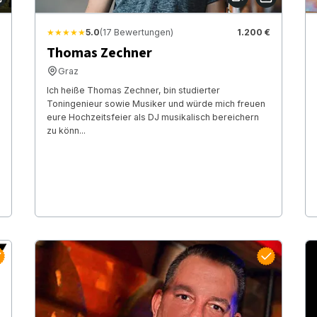
★★★★★
5.0
(17 Bewertungen)
1.200 €
Thomas Zechner
Graz
Ich heiße Thomas Zechner, bin studierter
Toningenieur sowie Musiker und würde mich freuen
eure Hochzeitsfeier als DJ musikalisch bereichern
zu könn...