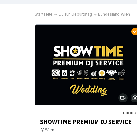
Startseite
DJ für Geburtstag
Bundesland Wien
1.000 €
SHOWTIME PREMIUM DJ SERVICE
Wien