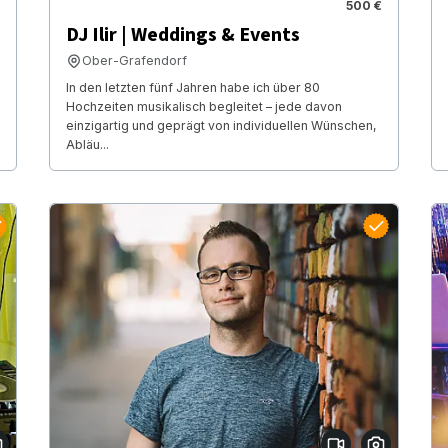
500 €
DJ Ilir | Weddings & Events
Ober-Grafendorf
In den letzten fünf Jahren habe ich über 80
Hochzeiten musikalisch begleitet – jede davon
einzigartig und geprägt von individuellen Wünschen,
Abläu...