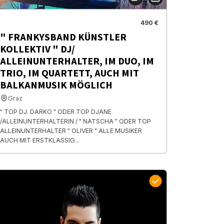
490 €
" FRANKYSBAND KÜNSTLER
KOLLEKTIV " DJ/
ALLEINUNTERHALTER, IM DUO, IM
TRIO, IM QUARTETT, AUCH MIT
BALKANMUSIK MÖGLICH
Graz
" TOP DJ. DARKO " ODER TOP DJANE
/ALLEINUNTERHALTERIN / " NATSCHA " ODER TOP
ALLEINUNTERHALTER " OLIVER " ALLE MUSIKER
AUCH MIT ERSTKLASSIG...