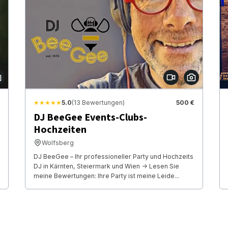
★★★★★
5.0
(13 Bewertungen)
500 €
DJ BeeGee Events-Clubs-
Hochzeiten
Wolfsberg
DJ BeeGee – Ihr professioneller Party und Hochzeits
DJ in Kärnten, Steiermark und Wien -> Lesen Sie
meine Bewertungen: Ihre Party ist meine Leide...