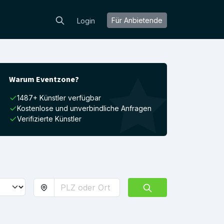
Für Anbietende
Login
Warum Eventzone?
1487+ Künstler verfügbar
Kostenlose und unverbindliche Anfragen
Verifizierte Künstler