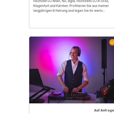
Hochzeit DJ Wien, Nö, Bgld, Hochzeits DJ in Graz,
Klagenfurt und Kärnten. Profitieren Sie aus meiner
langjährigen Erfahrung und legen Sie ihr wertv...
Auf Anfrage