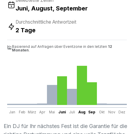
Beliebteste Zeiten
Juni, August, September
Durchschnittliche Antwortzeit
2 Tage
Basierend auf Anfragen über Eventzone in den letzten
12
Monaten
.
Jan
Feb
März
Apr
Mai
Juni
Juli
Aug
Sep
Okt
Nov
Dez
Ein DJ für Ihr nächstes Fest ist die Garantie für die