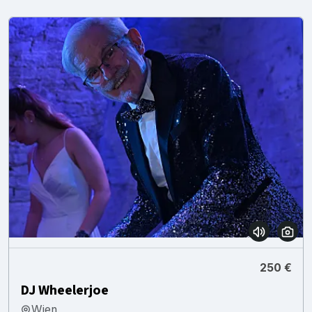
250 €
DJ Wheelerjoe
Wien