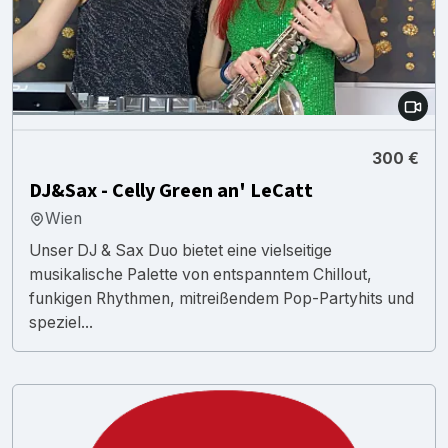
300 €
DJ&Sax - Celly Green an' LeCatt
Wien
Unser DJ & Sax Duo bietet eine vielseitige
musikalische Palette von entspanntem Chillout,
funkigen Rhythmen, mitreißendem Pop-Partyhits und
speziel...