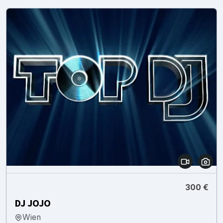
300 €
DJ JOJO
Wien