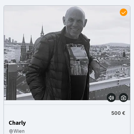
500 €
Charly
Wien