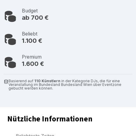
Budget
ab 700 €
Beliebt
1.100 €
Premium
1.600 €
Basierend auf
110 Künstlern
in der Kategorie DJs, die für eine
Veranstaltung im Bundesland Bundesland Wien über Eventzone
gebucht werden können.
Nützliche Informationen