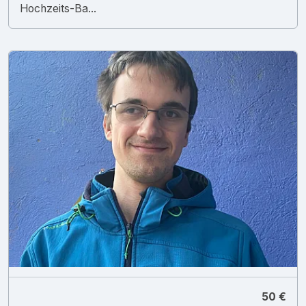
Hochzeits-Ba...
50 €