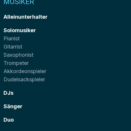
MUSIKER
Alleinunterhalter
Solomusiker
Pianist
Gitarrist
Saxophonist
Trompeter
Akkordeonspieler
Dudelsackspieler
DJs
Sänger
Duo