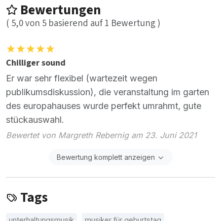
Bewertungen
(
5,0
von
5
basierend auf
1
Bewertung )
Chilliger sound
Er war sehr flexibel (wartezeit wegen
publikumsdiskussion), die veranstaltung im garten
des europahauses wurde perfekt umrahmt, gute
stückauswahl.
Bewertet von Margreth Rebernig am 23. Juni 2021
Bewertung komplett anzeigen
Tags
unterhaltungsmusik
musiker für geburtstag