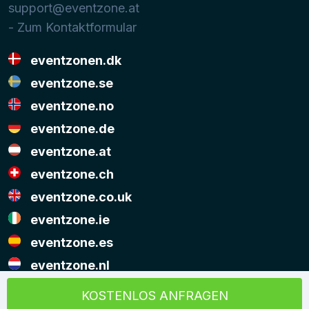
support@eventzone.at
- Zum Kontaktformular
eventzonen.dk
eventzone.se
eventzone.no
eventzone.de
eventzone.at
eventzone.ch
eventzone.co.uk
eventzone.ie
eventzone.es
eventzone.nl
© Copyright Eventzone 2026
KOSTENLOS ANFRAGEN