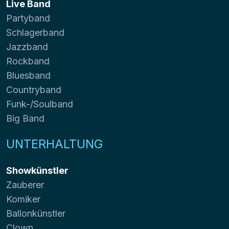
Live Band
Partyband
Schlagerband
Jazzband
Rockband
Bluesband
Countryband
Funk-/Soulband
Big Band
UNTERHALTUNG
Showkünstler
Zauberer
Komiker
Ballonkünstler
Clown